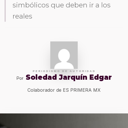
simbólicos que deben ir a los
reales
PERIODISMO DE AUTORIDAD
Soledad Jarquín Edgar
Por
Colaborador de ES PRIMERA MX