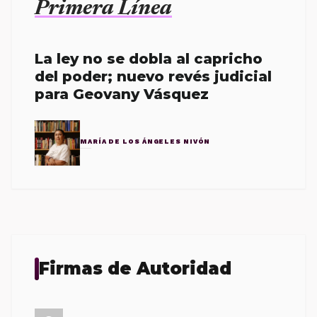
Primera Línea
La ley no se dobla al capricho
del poder; nuevo revés judicial
para Geovany Vásquez
MARÍA DE LOS ÁNGELES NIVÓN
Firmas de Autoridad