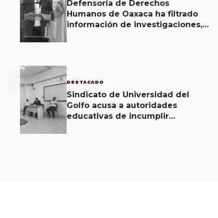
Defensoría de Derechos
Humanos de Oaxaca ha filtrado
información de investigaciones,
revela Fiscal de Oaxaca
3
DESTACADO
Sindicato de Universidad del
Golfo acusa a autoridades
educativas de incumplir
acuerdos signados desde hace 2
meses