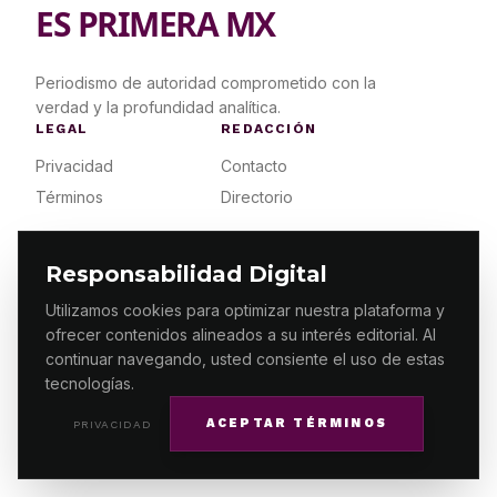
ES PRIMERA MX
Periodismo de autoridad comprometido con la
verdad y la profundidad analítica.
LEGAL
REDACCIÓN
Privacidad
Contacto
Términos
Directorio
Responsabilidad Digital
SUSCRIPCIÓN
Utilizamos cookies para optimizar nuestra plataforma y
Planes
ofrecer contenidos alineados a su interés editorial. Al
Acceso
continuar navegando, usted consiente el uso de estas
tecnologías.
ACEPTAR TÉRMINOS
PRIVACIDAD