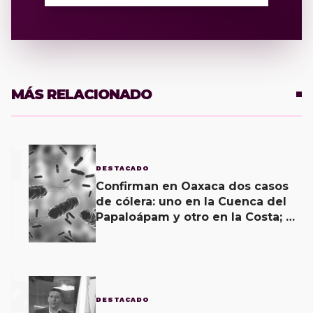
MÁS RELACIONADO
1
DESTACADO
Confirman en Oaxaca dos casos
de cólera: uno en la Cuenca del
Papaloápam y otro en la Costa; el
último corroborado hoy
2
DESTACADO