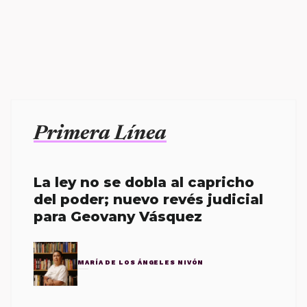
Primera Línea
La ley no se dobla al capricho
del poder; nuevo revés judicial
para Geovany Vásquez
MARÍA DE LOS ÁNGELES NIVÓN