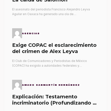
El asesinato del periodista Francisco Alejandro Leyva
Aguilar en Oaxaca ha generado una ola de…
AGENCIAS
Exige COPAC el esclarecimiento
del crimen de Alex Leyva
El Club de Comunicadores y Periodistas de México
(COPAC) ha exigido a autoridades federales y…
AMADO SANMARTÍN HERNÁNDEZ
Explicación: Testamento
incriminatorio (Profundizando su
propia tumba)