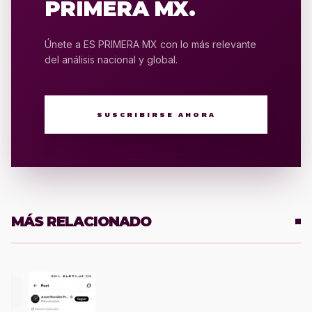
PRIMERA MX.
Únete a ES PRIMERA MX con lo más relevante
del análisis nacional y global.
SUSCRIBIRSE AHORA
MÁS RELACIONADO
1