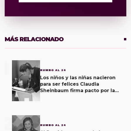
MÁS RELACIONADO
1
RUMBO AL 24
Los niños y las niñas nacieron
para ser felices Claudia
Sheinbaum firma pacto por la
primera infancia
2
RUMBO AL 24