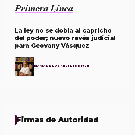
Primera Línea
La ley no se dobla al capricho
del poder; nuevo revés judicial
para Geovany Vásquez
MARÍA DE LOS ÁNGELES NIVÓN
Firmas de Autoridad