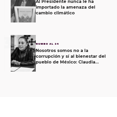
Al Presidente nunca le ha
importado la amenaza del
cambio climático
3
RUMBO AL 24
Nosotros somos no a la
corrupción y sí al bienestar del
pueblo de México: Claudia
Sheinbaum aclara fake news
contra la 4T