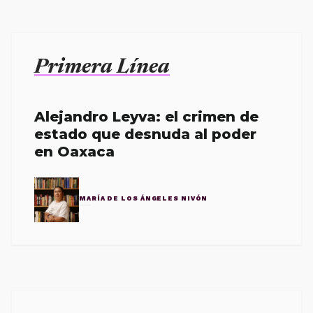
Primera Línea
Alejandro Leyva: el crimen de
estado que desnuda al poder
en Oaxaca
MARÍA DE LOS ÁNGELES NIVÓN