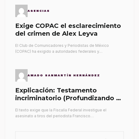
AGENCIAS
Exige COPAC el esclarecimiento
del crimen de Alex Leyva
El Club de Comunicadores y Periodistas de México
(COPAC) ha exigido a autoridades federales y…
AMADO SANMARTÍN HERNÁNDEZ
Explicación: Testamento
incriminatorio (Profundizando su
propia tumba)
El texto exige que la Fiscalía Federal investigue el
asesinato a tiros del periodista Francisco…