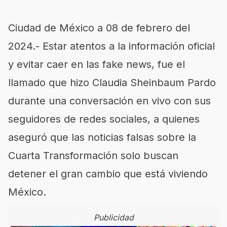
Ciudad de México a 08 de febrero del
2024.- Estar atentos a la información oficial
y evitar caer en las fake news, fue el
llamado que hizo Claudia Sheinbaum Pardo
durante una conversación en vivo con sus
seguidores de redes sociales, a quienes
aseguró que las noticias falsas sobre la
Cuarta Transformación solo buscan
detener el gran cambio que está viviendo
México.
Publicidad