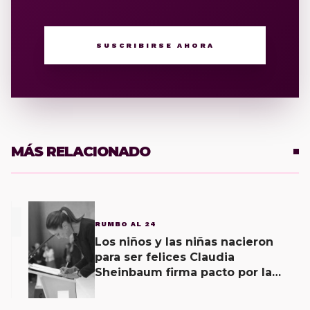
SUSCRIBIRSE AHORA
MÁS RELACIONADO
1
RUMBO AL 24
Los niños y las niñas nacieron
para ser felices Claudia
Sheinbaum firma pacto por la
primera infancia