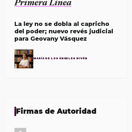
Primera Línea
La ley no se dobla al capricho
del poder; nuevo revés judicial
para Geovany Vásquez
MARÍA DE LOS ÁNGELES NIVÓN
Firmas de Autoridad