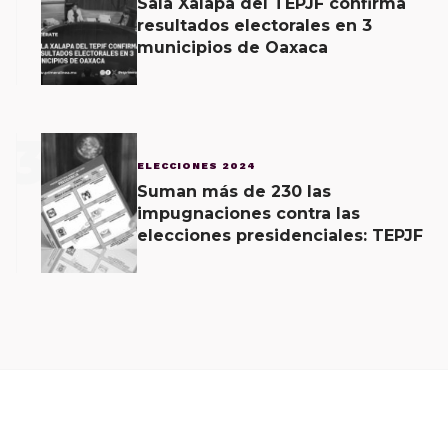
Sala Xalapa del TEPJF confirma
resultados electorales en 3
municipios de Oaxaca
3
ELECCIONES 2024
Suman más de 230 las
impugnaciones contra las
elecciones presidenciales: TEPJF