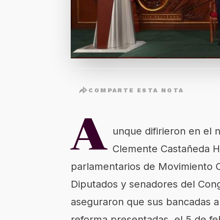
COMPARTE ESTA NOTA
A
unque difirieron en el
Clemente Castañeda Ho
parlamentarios de Movimiento 
Diputados y senadores del Cong
aseguraron que sus bancadas ap
reforma presentadas, el 5 de f