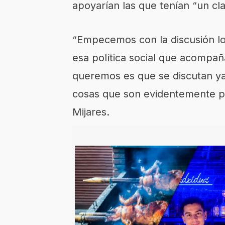
apoyarían las que tenían “un cl
“Empecemos con la discusión lo
esa política social que acompa
queremos es que se discutan ya,
cosas que son evidentemente po
Mijares.