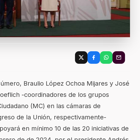
 número, Braulio López Ochoa Mijares y José
eflich -coordinadores de los grupos
Ciudadano (MC) en las cámaras de
reso de la Unión, respectivamente-
oyará en mínimo 10 de las 20 iniciativas de
ebrero de de 2024, por el presidente Andrés