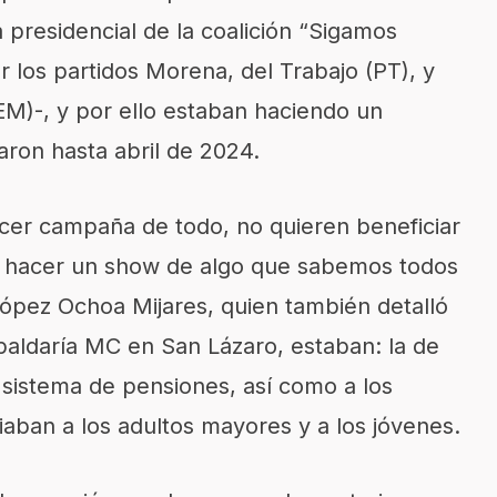
presidencial de la coalición “Sigamos
r los partidos Morena, del Trabajo (PT), y
M)-, y por ello estaban haciendo un
aron hasta abril de 2024.
cer campaña de todo, no quieren beneficiar
en hacer un show de algo que sabemos todos
López Ochoa Mijares, quien también detalló
spaldaría MC en San Lázaro, estaban: la de
l sistema de pensiones, así como a los
aban a los adultos mayores y a los jóvenes.