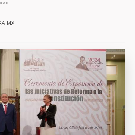
IDAD
ERA MX