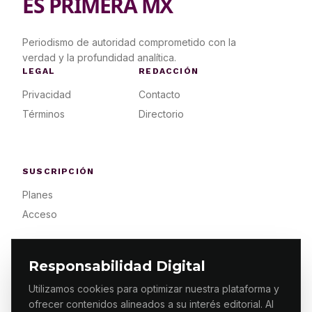
ES PRIMERA MX
Periodismo de autoridad comprometido con la
verdad y la profundidad analítica.
LEGAL
REDACCIÓN
Privacidad
Contacto
Términos
Directorio
SUSCRIPCIÓN
Planes
Acceso
Responsabilidad Digital
Utilizamos cookies para optimizar nuestra plataforma y
ofrecer contenidos alineados a su interés editorial. Al
© 2026 ES PRIMERA MX. ALGUNOS DERECHOS