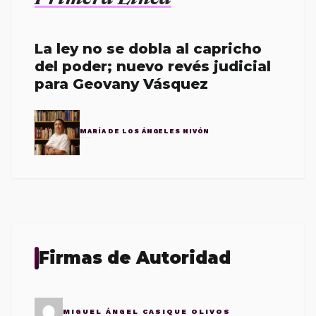
La ley no se dobla al capricho
del poder; nuevo revés judicial
para Geovany Vásquez
MARÍA DE LOS ÁNGELES NIVÓN
Firmas de Autoridad
MIGUEL ÁNGEL CASIQUE OLIVOS