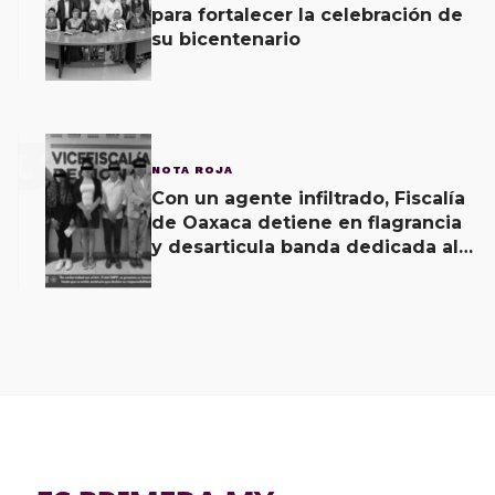
para fortalecer la celebración de
su bicentenario
3
NOTA ROJA
Con un agente infiltrado, Fiscalía
de Oaxaca detiene en flagrancia
y desarticula banda dedicada al
fraude