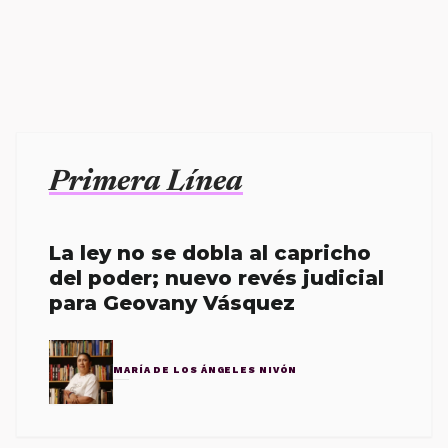
Primera Línea
La ley no se dobla al capricho
del poder; nuevo revés judicial
para Geovany Vásquez
MARÍA DE LOS ÁNGELES NIVÓN