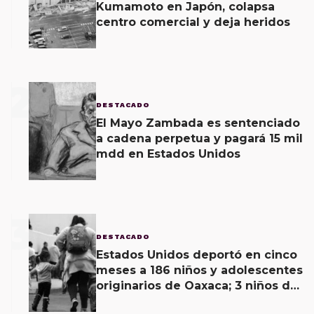
Kumamoto en Japón, colapsa
centro comercial y deja heridos
2
DESTACADO
El Mayo Zambada es sentenciado
a cadena perpetua y pagará 15 mil
mdd en Estados Unidos
3
DESTACADO
Estados Unidos deportó en cinco
meses a 186 niños y adolescentes
originarios de Oaxaca; 3 niños de
menos de 11 años viajaban solos