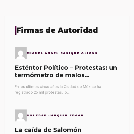
Firmas de Autoridad
MIGUEL ÁNGEL CASIQUE OLIVOS
Esténtor Político – Protestas: un
termómetro de malos
gobernantes
En los últimos cinco años la Ciudad de México ha
registrado 25 mil protestas, lo…
SOLEDAD JARQUÍN EDGAR
La caída de Salomón