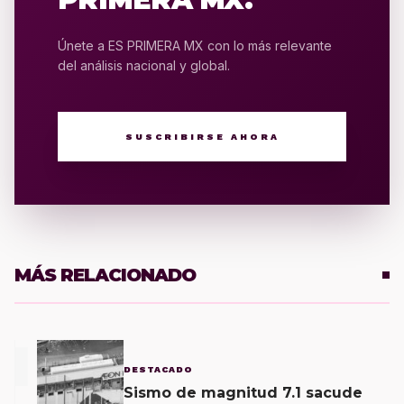
Únete a ES PRIMERA MX con lo más relevante
del análisis nacional y global.
SUSCRIBIRSE AHORA
MÁS RELACIONADO
1
DESTACADO
Sismo de magnitud 7.1 sacude