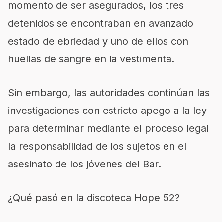
momento de ser asegurados, los tres
detenidos se encontraban en avanzado
estado de ebriedad y uno de ellos con
huellas de sangre en la vestimenta.
Sin embargo, las autoridades continúan las
investigaciones con estricto apego a la ley
para determinar mediante el proceso legal
la responsabilidad de los sujetos en el
asesinato de los jóvenes del Bar.
¿Qué pasó en la discoteca Hope 52?