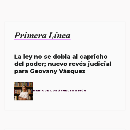
Primera Línea
La ley no se dobla al capricho
del poder; nuevo revés judicial
para Geovany Vásquez
MARÍA DE LOS ÁNGELES NIVÓN