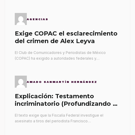
AGENCIAS
Exige COPAC el esclarecimiento
del crimen de Alex Leyva
El Club de Comunicadores y Periodistas de México
(COPAC) ha exigido a autoridades federales y…
AMADO SANMARTÍN HERNÁNDEZ
Explicación: Testamento
incriminatorio (Profundizando su
propia tumba)
El texto exige que la Fiscalía Federal investigue el
asesinato a tiros del periodista Francisco…