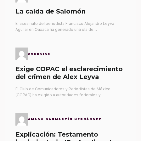
La caída de Salomón
El asesinato del periodista Francisco Alejandro Leyva
Aguilar en Oaxaca ha generado una ola de…
AGENCIAS
Exige COPAC el esclarecimiento
del crimen de Alex Leyva
El Club de Comunicadores y Periodistas de México
(COPAC) ha exigido a autoridades federales y…
AMADO SANMARTÍN HERNÁNDEZ
Explicación: Testamento