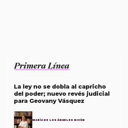
Primera Línea
La ley no se dobla al capricho
del poder; nuevo revés judicial
para Geovany Vásquez
MARÍA DE LOS ÁNGELES NIVÓN