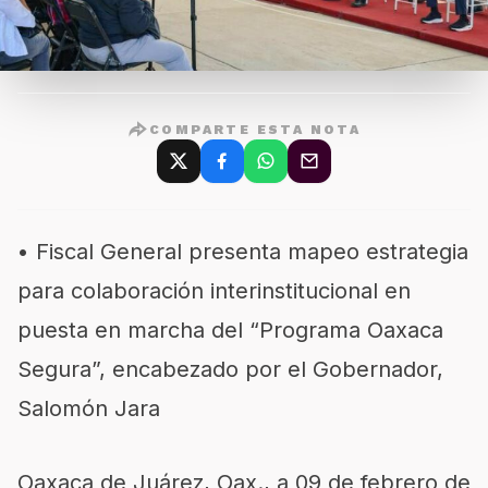
COMPARTE ESTA NOTA
• Fiscal General presenta mapeo estrategia
para colaboración interinstitucional en
puesta en marcha del “Programa Oaxaca
Segura”, encabezado por el Gobernador,
Salomón Jara
Oaxaca de Juárez, Oax., a 09 de febrero de