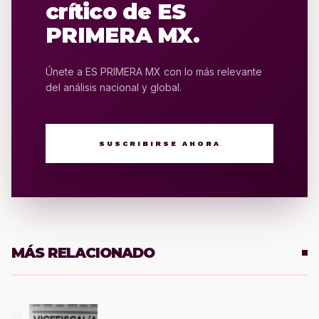
crítico de ES
PRIMERA MX.
Únete a ES PRIMERA MX con lo más relevante
del análisis nacional y global.
SUSCRIBIRSE AHORA
MÁS RELACIONADO