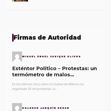
Firmas de Autoridad
MIGUEL ÁNGEL CASIQUE OLIVOS
Esténtor Político – Protestas: un
termómetro de malos
gobernantes
En los últimos cinco años la Ciudad de México ha
registrado 25 mil protestas, lo…
SOLEDAD JARQUÍN EDGAR