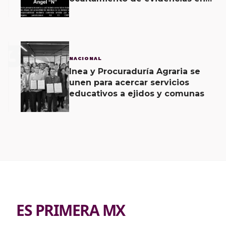
caso Ayotzinapa
3
NACIONAL
Inea y Procuraduría Agraria se
unen para acercar servicios
educativos a ejidos y comunas
ES PRIMERA MX