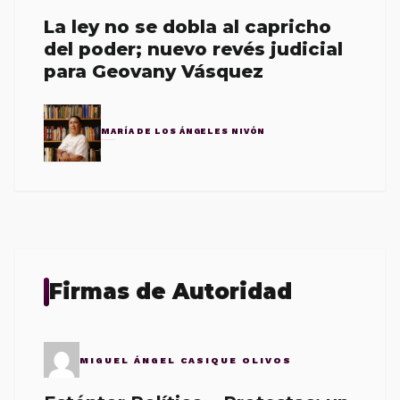
La ley no se dobla al capricho
del poder; nuevo revés judicial
para Geovany Vásquez
MARÍA DE LOS ÁNGELES NIVÓN
Firmas de Autoridad
MIGUEL ÁNGEL CASIQUE OLIVOS