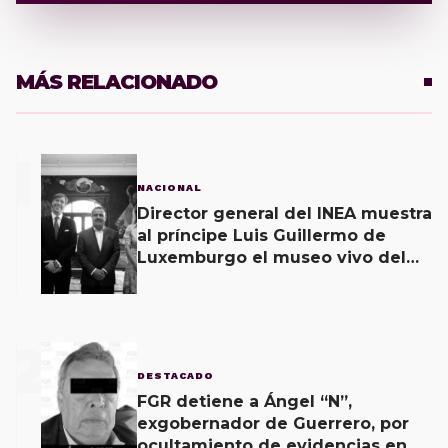
MÁS RELACIONADO
1
NACIONAL
Director general del INEA muestra
al príncipe Luis Guillermo de
Luxemburgo el museo vivo del
muralismo.
2
DESTACADO
FGR detiene a Ángel “N”,
exgobernador de Guerrero, por
ocultamiento de evidencias en