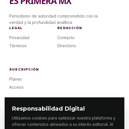
ES PRIMERA MX
Periodismo de autoridad comprometido con la
verdad y la profundidad analítica.
LEGAL
REDACCIÓN
Privacidad
Contacto
Términos
Directorio
SUSCRIPCIÓN
Planes
Acceso
Responsabilidad Digital
Utilizamos cookies para optimizar nuestra plataforma y
ofrecer contenidos alineados a su interés editorial. Al
© 2026 ES PRIMERA MX. ALGUNOS DERECHOS