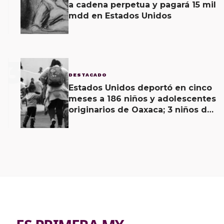
a cadena perpetua y pagará 15 mil
mdd en Estados Unidos
3
DESTACADO
Estados Unidos deportó en cinco
meses a 186 niños y adolescentes
originarios de Oaxaca; 3 niños de
menos de 11 años viajaban solos