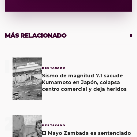
MÁS RELACIONADO
1
DESTACADO
Sismo de magnitud 7.1 sacude
Kumamoto en Japón, colapsa
centro comercial y deja heridos
2
DESTACADO
El Mayo Zambada es sentenciado