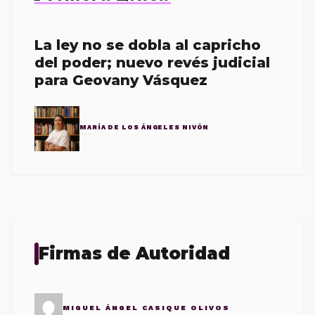
La ley no se dobla al capricho
del poder; nuevo revés judicial
para Geovany Vásquez
MARÍA DE LOS ÁNGELES NIVÓN
Firmas de Autoridad
MIGUEL ÁNGEL CASIQUE OLIVOS