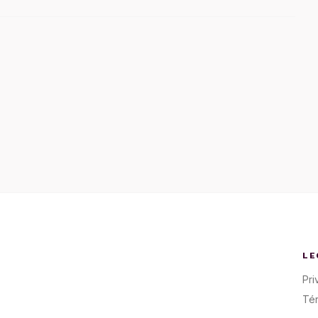
LE
Pri
Té