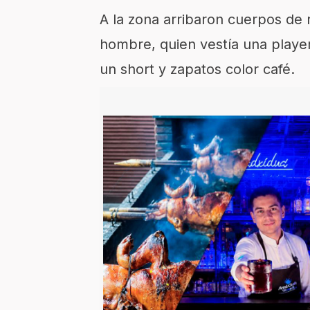
A la zona arribaron cuerpos de 
hombre, quien vestía una playe
un short y zapatos color café.