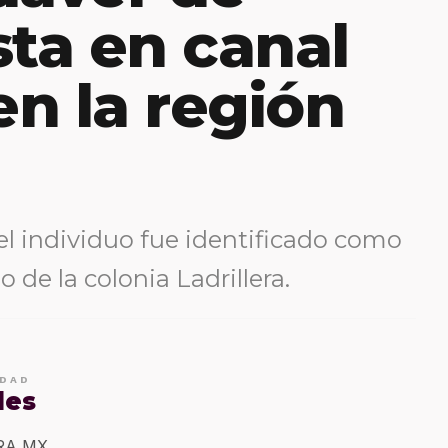
sta en canal
en la región
el individuo fue identificado como
o de la colonia Ladrillera.
IDAD
les
ERA MX