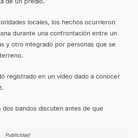
a de un predio.
oridades locales, los hechos ocurrieron
ñana durante una confrontación entre un
as y otro integrado por personas que se
terreno.
dó registrado en un video dado a conocer
z.
s dos bandos discuten antes de que
Publicidad