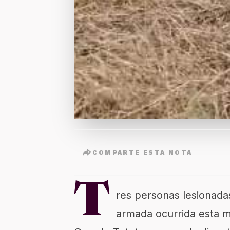
COMPARTE ESTA NOTA
T
res personas lesionadas
armada ocurrida esta m