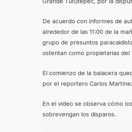
Grande Tututepec, por la disput
De acuerdo con informes de aut
alrededor de las 11:00 de la ma
grupo de presuntos paracaidist
ostentan como propietarias del 
El comienzo de la balacera que
por el reportero Carlos Martíne
En el video se observa cómo lo
sobrevengan los disparos.