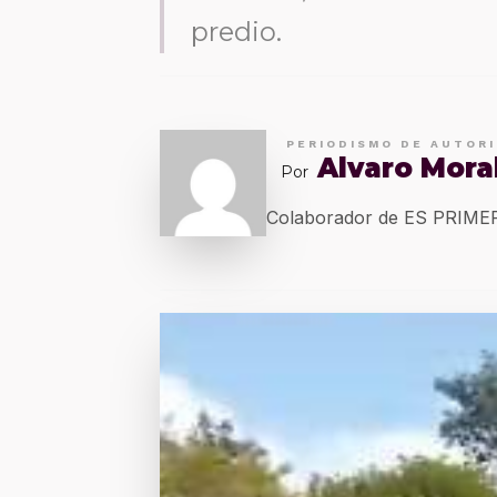
predio.
PERIODISMO DE AUTOR
Alvaro Mora
Por
Colaborador de ES PRIM