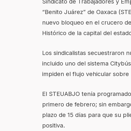
Sindicato de Trabajadores y Em
“Benito Juárez” de Oaxaca (S
nuevo bloqueo en el crucero de
Histórico de la capital del estad
Los sindicalistas secuestraron 
incluido uno del sistema Citybú
impiden el flujo vehicular sobre
El STEUABJO tenía programado e
primero de febrero; sin embargo
plazo de 15 días para que su pl
positiva.