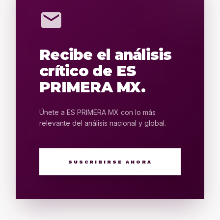
mail
Recibe el análisis
crítico de ES
PRIMERA MX.
Únete a ES PRIMERA MX con lo más
relevante del análisis nacional y global.
SUSCRIBIRSE AHORA