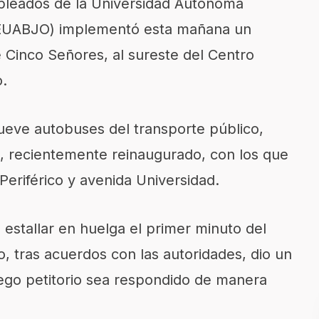
pleados de la Universidad Autónoma
TEUABJO) implementó esta mañana un
 Cinco Señores, al sureste del Centro
o.
nueve autobuses del transporte público,
s, recientemente reinaugurado, con los que
 Periférico y avenida Universidad.
stallar en huelga el primer minuto del
, tras acuerdos con las autoridades, dio un
iego petitorio sea respondido de manera