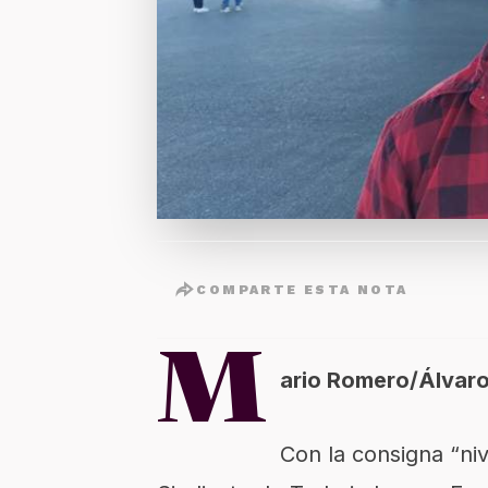
COMPARTE ESTA NOTA
M
ario Romero/Álvar
Con la consigna “niv