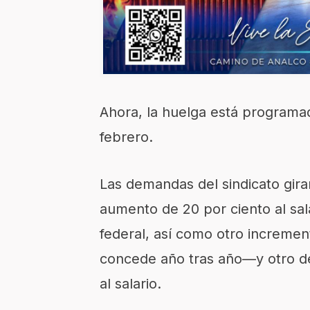
Ahora, la huelga está programad
febrero.
Las demandas del sindicato gira
aumento de 20 por ciento al sa
federal, así como otro incremen
concede año tras año—y otro de
al salario.