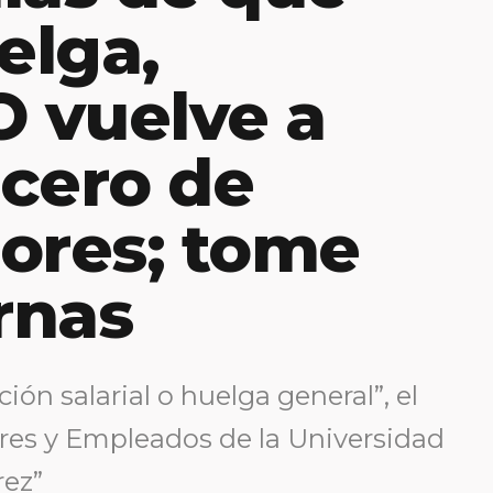
elga,
 vuelve a
cero de
ores; tome
rnas
ión salarial o huelga general”, el
res y Empleados de la Universidad
ez”