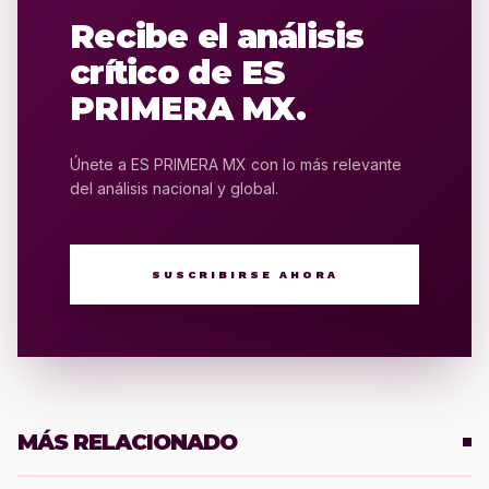
Recibe el análisis
crítico de ES
PRIMERA MX.
Únete a ES PRIMERA MX con lo más relevante
del análisis nacional y global.
SUSCRIBIRSE AHORA
MÁS RELACIONADO