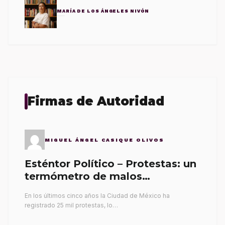
MARÍA DE LOS ÁNGELES NIVÓN
Firmas de Autoridad
MIGUEL ÁNGEL CASIQUE OLIVOS
Esténtor Político – Protestas: un
termómetro de malos
gobernantes
En los últimos cinco años la Ciudad de México ha
registrado 25 mil protestas, lo…