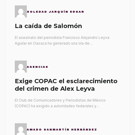
SOLEDAD JARQUÍN EDGAR
La caída de Salomón
El asesinato del periodista Francisco Alejandro Leyva
Aguilar en Oaxaca ha generado una ola de…
AGENCIAS
Exige COPAC el esclarecimiento
del crimen de Alex Leyva
El Club de Comunicadores y Periodistas de México
(COPAC) ha exigido a autoridades federales y…
AMADO SANMARTÍN HERNÁNDEZ