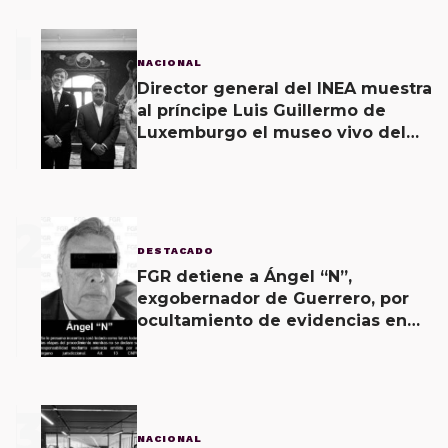
1
NACIONAL
Director general del INEA muestra
al príncipe Luis Guillermo de
Luxemburgo el museo vivo del
muralismo.
2
DESTACADO
FGR detiene a Ángel “N”,
exgobernador de Guerrero, por
ocultamiento de evidencias en
caso Ayotzinapa
3
NACIONAL