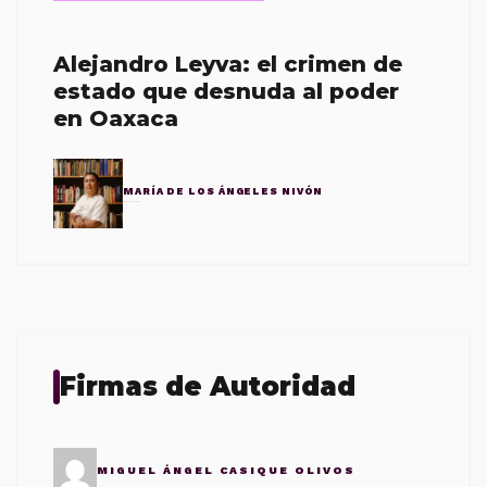
Alejandro Leyva: el crimen de
estado que desnuda al poder
en Oaxaca
MARÍA DE LOS ÁNGELES NIVÓN
Firmas de Autoridad
MIGUEL ÁNGEL CASIQUE OLIVOS