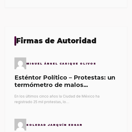
Firmas de Autoridad
MIGUEL ÁNGEL CASIQUE OLIVOS
Esténtor Político – Protestas: un
termómetro de malos
gobernantes
En los últimos cinco años la Ciudad de México ha
registrado 25 mil protestas, lo…
SOLEDAD JARQUÍN EDGAR