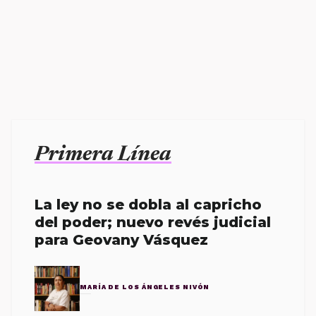
Primera Línea
La ley no se dobla al capricho
del poder; nuevo revés judicial
para Geovany Vásquez
MARÍA DE LOS ÁNGELES NIVÓN