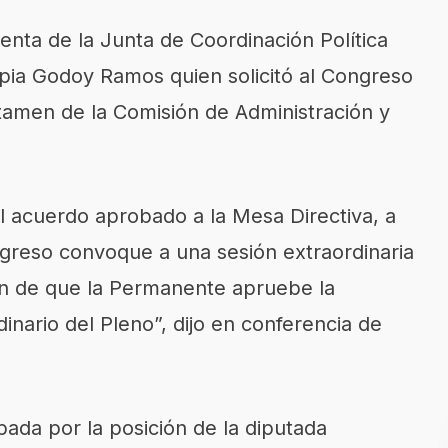
enta de la Junta de Coordinación Política
opia Godoy Ramos quien solicitó al Congreso
tamen de la Comisión de Administración y
l acuerdo aprobado a la Mesa Directiva, a
ngreso convoque a una sesión extraordinaria
in de que la Permanente apruebe la
inario del Pleno”, dijo en conferencia de
pada por la posición de la diputada