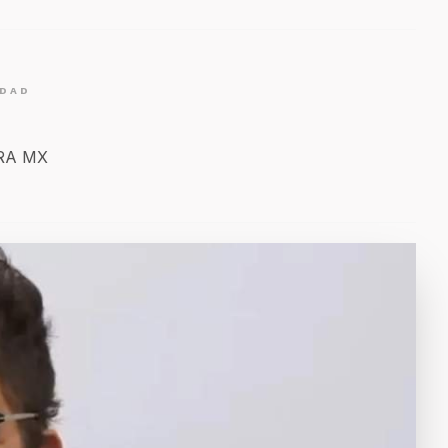
IDAD
ERA MX