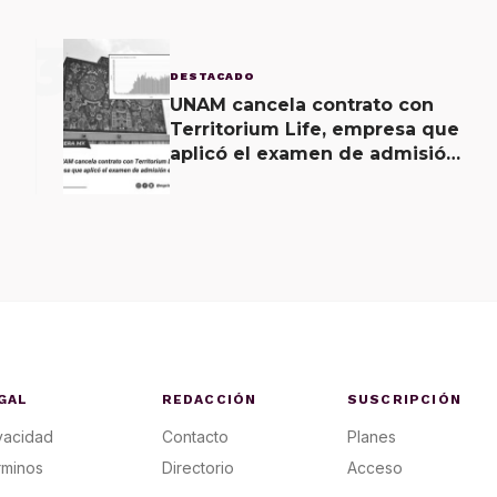
3
DESTACADO
UNAM cancela contrato con
Territorium Life, empresa que
aplicó el examen de admisión
en línea
GAL
REDACCIÓN
SUSCRIPCIÓN
vacidad
Contacto
Planes
rminos
Directorio
Acceso