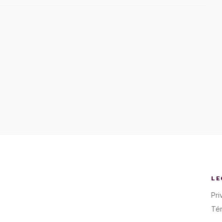
LE
Pri
Té