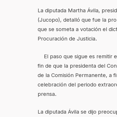
La diputada Martha Ávila, presid
(Jucopo), detalló que fue la pr
que se someta a votación el dic
Procuración de Justicia.
El paso que sigue es remitir e
fin de que la presidenta del Co
de la Comisión Permanente, a f
celebración del periodo extraord
prensa.
La diputada Ávila se dijo preocu