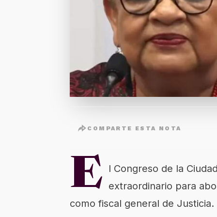
COMPARTE ESTA NOTA
E
l Congreso de la Ciuda
extraordinario para abo
como fiscal general de Justicia.