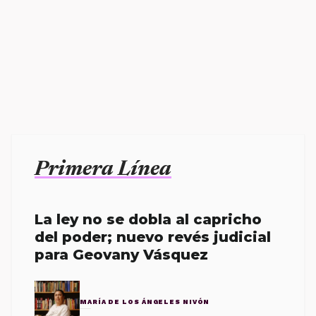
Primera Línea
La ley no se dobla al capricho
del poder; nuevo revés judicial
para Geovany Vásquez
MARÍA DE LOS ÁNGELES NIVÓN