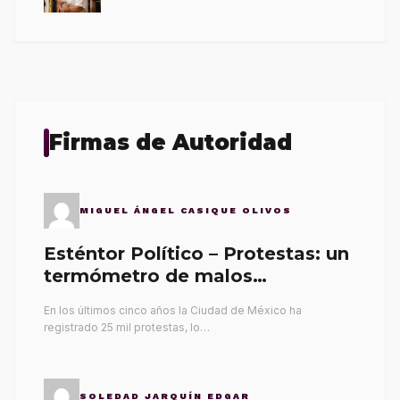
Firmas de Autoridad
MIGUEL ÁNGEL CASIQUE OLIVOS
Esténtor Político – Protestas: un
termómetro de malos
gobernantes
En los últimos cinco años la Ciudad de México ha
registrado 25 mil protestas, lo…
SOLEDAD JARQUÍN EDGAR