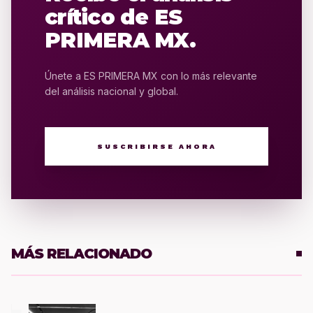
crítico de ES
PRIMERA MX.
Únete a ES PRIMERA MX con lo más relevante
del análisis nacional y global.
SUSCRIBIRSE AHORA
MÁS RELACIONADO