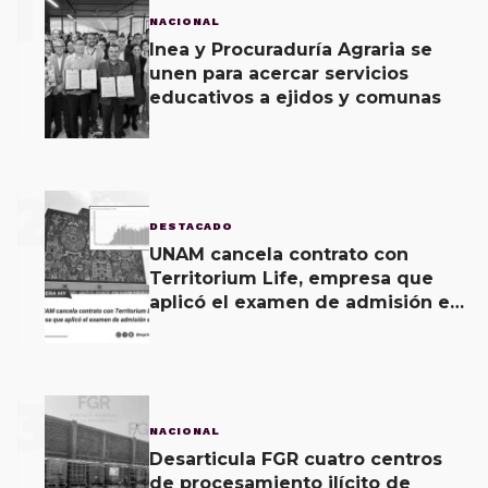
1
NACIONAL
Inea y Procuraduría Agraria se
unen para acercar servicios
educativos a ejidos y comunas
2
DESTACADO
UNAM cancela contrato con
Territorium Life, empresa que
aplicó el examen de admisión en
línea
3
NACIONAL
Desarticula FGR cuatro centros
de procesamiento ilícito de