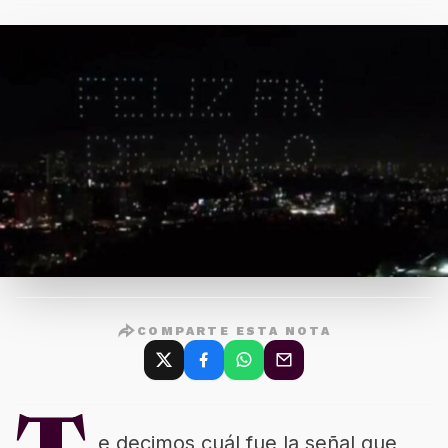
COMPARTE ESTA NOTA
e decimos cuál fue la señal que