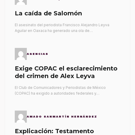
La caída de Salomón
El asesinato del periodista Francisco Alejandro Leyva
Aguilar en Oaxaca ha generado una ola de…
AGENCIAS
Exige COPAC el esclarecimiento
del crimen de Alex Leyva
El Club de Comunicadores y Periodistas de México
(COPAC) ha exigido a autoridades federales y…
AMADO SANMARTÍN HERNÁNDEZ
Explicación: Testamento