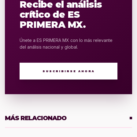
Recibe el análisis
crítico de ES
PRIMERA MX.
Únete a ES PRIMERA MX con lo más relevante
del análisis nacional y global.
SUSCRIBIRSE AHORA
MÁS RELACIONADO