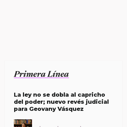
Primera Línea
La ley no se dobla al capricho
del poder; nuevo revés judicial
para Geovany Vásquez