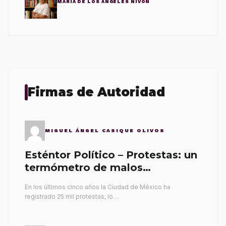
MARÍA DE LOS ÁNGELES NIVÓN
Firmas de Autoridad
MIGUEL ÁNGEL CASIQUE OLIVOS
Esténtor Político – Protestas: un
termómetro de malos
gobernantes
En los últimos cinco años la Ciudad de México ha
registrado 25 mil protestas, lo…