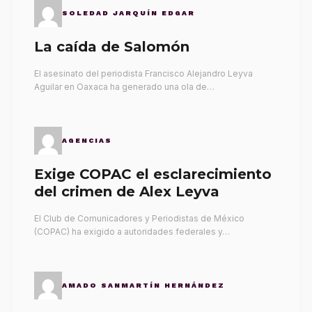
SOLEDAD JARQUÍN EDGAR
La caída de Salomón
El asesinato del periodista Francisco Alejandro Leyva
Aguilar en Oaxaca ha generado una ola de…
AGENCIAS
Exige COPAC el esclarecimiento
del crimen de Alex Leyva
El Club de Comunicadores y Periodistas de México
(COPAC) ha exigido a autoridades federales y…
AMADO SANMARTÍN HERNÁNDEZ