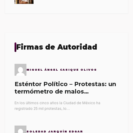
Firmas de Autoridad
MIGUEL ÁNGEL CASIQUE OLIVOS
Esténtor Político – Protestas: un
termómetro de malos
gobernantes
En los últimos cinco años la Ciudad de México ha
registrado 25 mil protestas, lo…
SOLEDAD JARQUÍN EDGAR