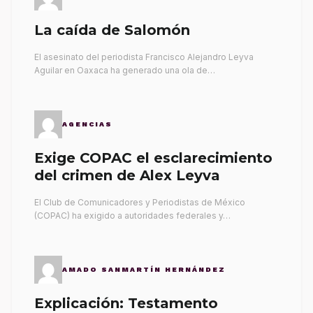
La caída de Salomón
El asesinato del periodista Francisco Alejandro Leyva
Aguilar en Oaxaca ha generado una ola de…
AGENCIAS
Exige COPAC el esclarecimiento
del crimen de Alex Leyva
El Club de Comunicadores y Periodistas de México
(COPAC) ha exigido a autoridades federales y…
AMADO SANMARTÍN HERNÁNDEZ
Explicación: Testamento