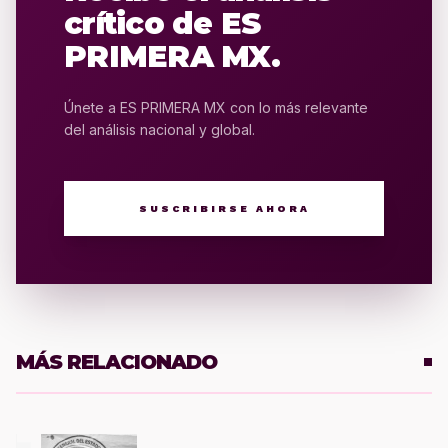
crítico de ES
PRIMERA MX.
Únete a ES PRIMERA MX con lo más relevante
del análisis nacional y global.
SUSCRIBIRSE AHORA
MÁS RELACIONADO