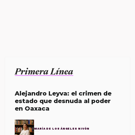
Primera Línea
Alejandro Leyva: el crimen de
estado que desnuda al poder
en Oaxaca
MARÍA DE LOS ÁNGELES NIVÓN