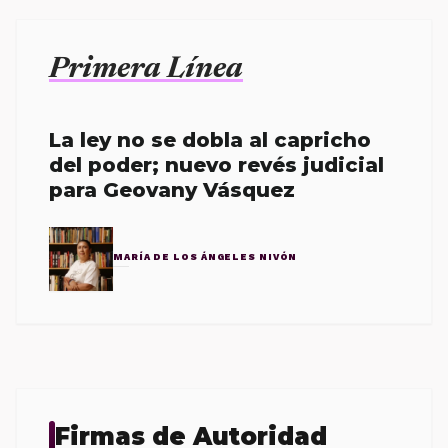
Primera Línea
La ley no se dobla al capricho
del poder; nuevo revés judicial
para Geovany Vásquez
MARÍA DE LOS ÁNGELES NIVÓN
Firmas de Autoridad