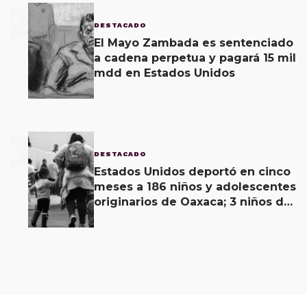
2
DESTACADO
El Mayo Zambada es sentenciado
a cadena perpetua y pagará 15 mil
mdd en Estados Unidos
3
DESTACADO
Estados Unidos deportó en cinco
meses a 186 niños y adolescentes
originarios de Oaxaca; 3 niños de
menos de 11 años viajaban solos