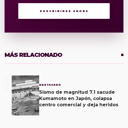
SUSCRIBIRSE AHORA
MÁS RELACIONADO
1
DESTACADO
Sismo de magnitud 7.1 sacude
Kumamoto en Japón, colapsa
centro comercial y deja heridos