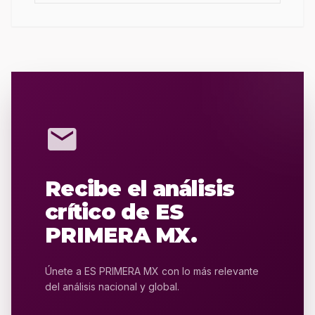
mail
Recibe el análisis
crítico de ES
PRIMERA MX.
Únete a ES PRIMERA MX con lo más relevante
del análisis nacional y global.