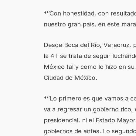
*’’Con honestidad, con resulta
nuestro gran país, en este marav
Desde Boca del Río, Veracruz, p
la 4T se trata de seguir luchan
México tal y como lo hizo en su
Ciudad de México.
*‘’Lo primero es que vamos a co
va a regresar un gobierno rico,
presidencial, ni el Estado Mayor 
gobiernos de antes. Lo segund