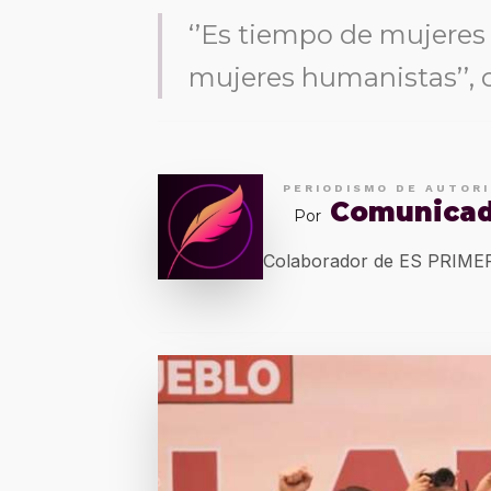
‘’Es tiempo de mujeres
mujeres humanistas’’,
PERIODISMO DE AUTOR
Comunica
Por
Colaborador de ES PRIM