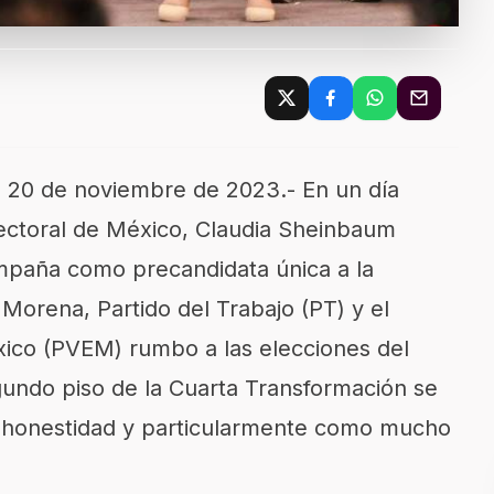
 a 20 de noviembre de 2023.- En un día
electoral de México, Claudia Sheinbaum
mpaña como precandidata única a la
 Morena, Partido del Trabajo (PT) y el
xico (PVEM) rumbo a las elecciones del
undo piso de la Cuarta Transformación se
on honestidad y particularmente como mucho