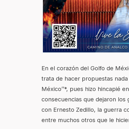
En el corazón del Golfo de Méx
trata de hacer propuestas nada
México’’*, pues hizo hincapié e
consecuencias que dejaron los 
con Ernesto Zedillo, la guerra c
entre muchos otros que le hici