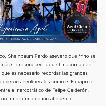
ico, Sheinbaum Pardo aseveró que *‘’no se
 más sin reconocer lo que ha ocurrido en
n que es necesario recordar las grandes
gobiernos neoliberales como el Fobaproa
ontra el narcotráfico de Felipe Calderón,
eron un profundo daño al pueblo.