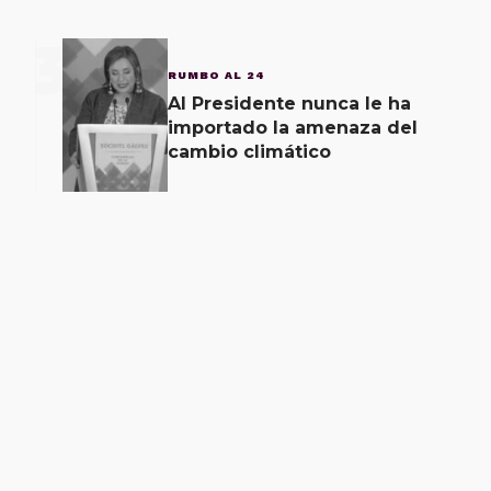
3
RUMBO AL 24
Al Presidente nunca le ha
importado la amenaza del
cambio climático