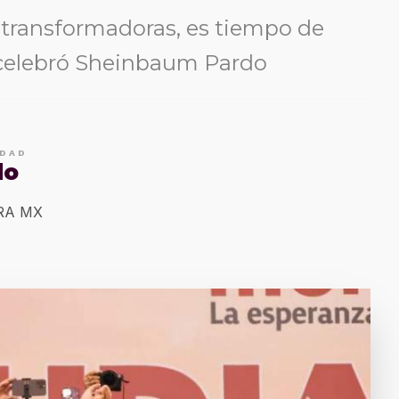
 transformadoras, es tiempo de
 celebró Sheinbaum Pardo
IDAD
do
ERA MX