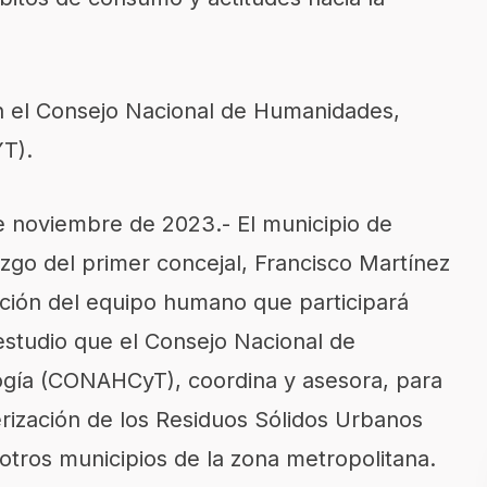
on el Consejo Nacional de Humanidades,
T).
e noviembre de 2023.- El municipio de
azgo del primer concejal, Francisco Martínez
ación del equipo humano que participará
estudio que el Consejo Nacional de
ogía (CONAHCyT), coordina y asesora, para
rización de los Residuos Sólidos Urbanos
 otros municipios de la zona metropolitana.