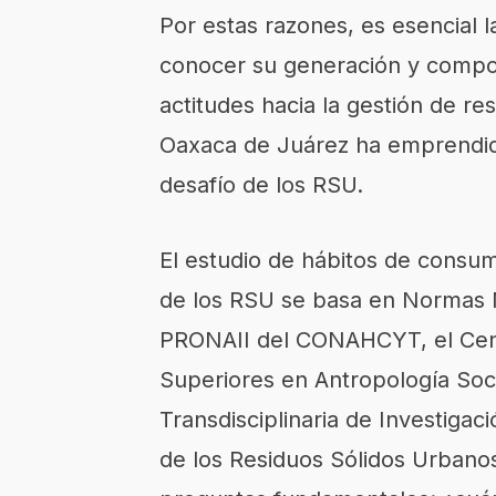
Por estas razones, es esencial l
conocer su generación y compos
actitudes hacia la gestión de re
Oaxaca de Juárez ha emprendido
desafío de los RSU.
El estudio de hábitos de consum
de los RSU se basa en Normas M
PRONAII del CONAHCYT, el Cent
Superiores en Antropología Soci
Transdisciplinaria de Investigac
de los Residuos Sólidos Urbanos