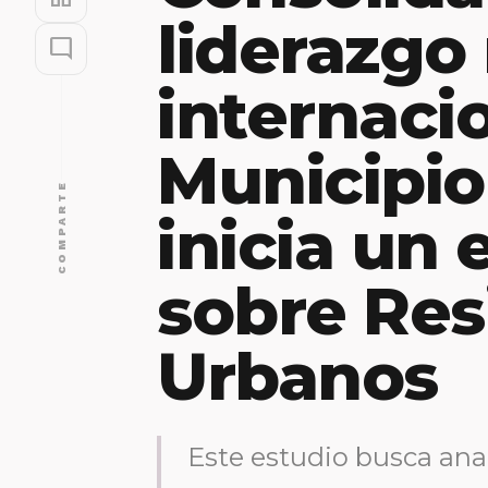
liderazgo
mode_comment
internacio
Municipio
COMPARTE
inicia un 
sobre Res
Urbanos
Este estudio busca ana