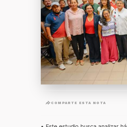
COMPARTE ESTA NOTA
• Este estudio busca analizar h