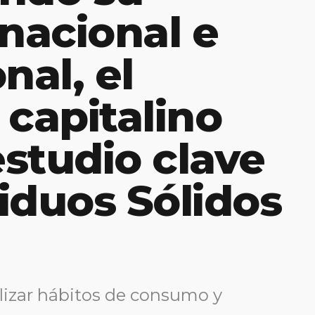
 nacional e
nal, el
 capitalino
estudio clave
iduos Sólidos
lizar hábitos de consumo y