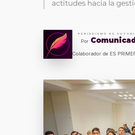
actitudes hacia la gest
PERIODISMO DE AUTOR
Comunica
Por
Colaborador de ES PRIM