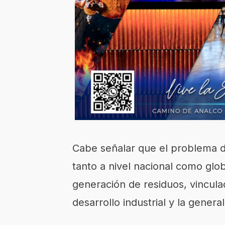
Cabe señalar que el problema d
tanto a nivel nacional como glo
generación de residuos, vinculad
desarrollo industrial y la gener