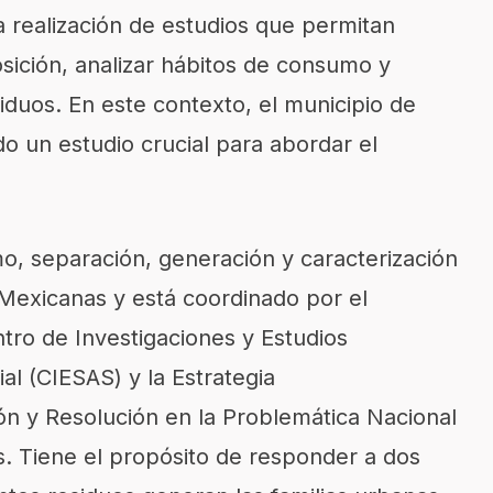
a realización de estudios que permitan
ición, analizar hábitos de consumo y
siduos. En este contexto, el municipio de
 un estudio crucial para abordar el
o, separación, generación y caracterización
exicanas y está coordinado por el
ro de Investigaciones y Estudios
al (CIESAS) y la Estrategia
ión y Resolución en la Problemática Nacional
. Tiene el propósito de responder a dos