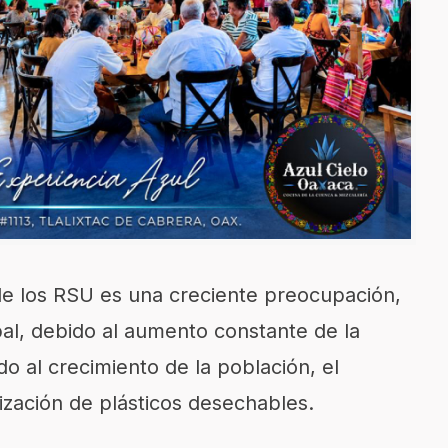
e los RSU es una creciente preocupación,
bal, debido al aumento constante de la
o al crecimiento de la población, el
alización de plásticos desechables.