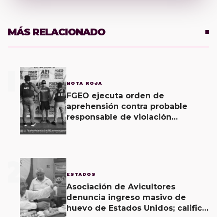
MÁS RELACIONADO
1
NOTA ROJA
FGEO ejecuta orden de
aprehensión contra probable
responsable de violación
agravada en Matías Romero
2
ESTADOS
Asociación de Avicultores
denuncia ingreso masivo de
huevo de Estados Unidos; califica