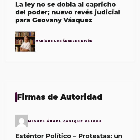
La ley no se dobla al capricho
del poder; nuevo revés judicial
para Geovany Vásquez
MARÍA DE LOS ÁNGELES NIVÓN
Firmas de Autoridad
MIGUEL ÁNGEL CASIQUE OLIVOS
Esténtor Político – Protestas: un