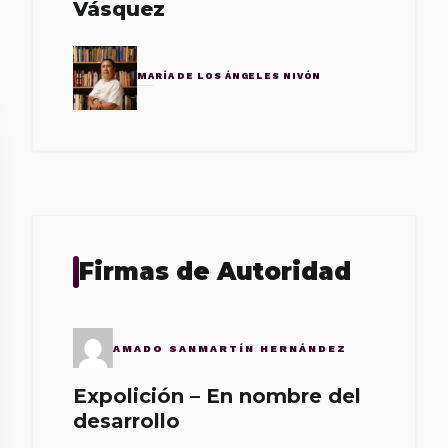
Vásquez
MARÍA DE LOS ÁNGELES NIVÓN
Firmas de Autoridad
AMADO SANMARTÍN HERNÁNDEZ
Expolición – En nombre del
desarrollo