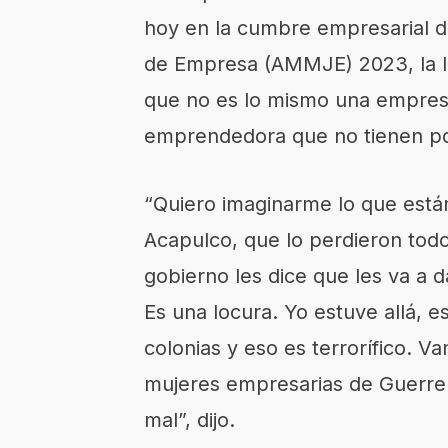
hoy en la cumbre empresarial d
de Empresa (AMMJE) 2023, la le
que no es lo mismo una empresa
emprendedora que no tienen pos
“Quiero imaginarme lo que está
Acapulco, que lo perdieron tod
gobierno les dice que les va a da
Es una locura. Yo estuve allá, es
colonias y eso es terrorífico. 
mujeres empresarias de Guerre
mal”, dijo.