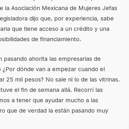
e la Asociación Mexicana de Mujeres Jefas
gisladora dijo que, por experiencia, sabe
ria que tiene acceso a un crédito y una
ibilidades de financiamiento.
n pasando ahorita las empresarias de
o ¿Por dónde van a empezar cuando el
r 25 mil pesos? No sale ni lo de las vitrinas.
tuve el fin de semana allá. Recorrí las
Vamos a tener que ayudar mucho a las
ro que de verdad la están pasando muy