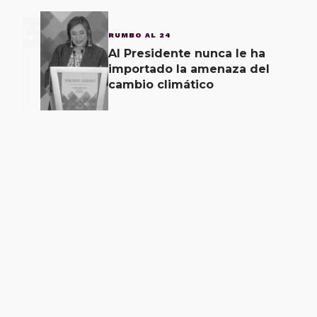
3
RUMBO AL 24
Al Presidente nunca le ha
importado la amenaza del
cambio climático