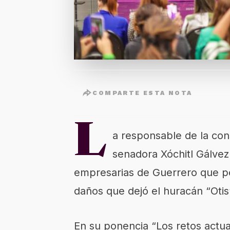
COMPARTE ESTA NOTA
L
a responsable de la con
senadora Xóchitl Gálvez 
empresarias de Guerrero que pe
daños que dejó el huracán “Otis
En su ponencia “Los retos actu