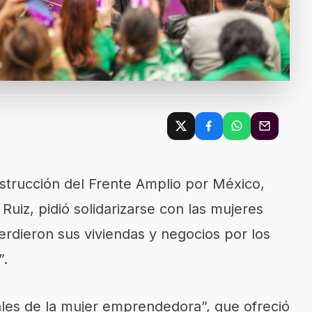
strucción del Frente Amplio por México,
Ruiz, pidió solidarizarse con las mujeres
rdieron sus viviendas y negocios por los
”.
ales de la mujer emprendedora”, que ofreció