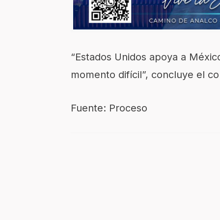
“Estados Unidos apoya a México
momento difícil”, concluye el c
Fuente: Proceso