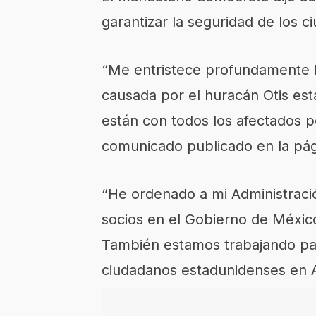
garantizar la seguridad de los 
“Me entristece profundamente la
causada por el huracán Otis es
están con todos los afectados p
comunicado publicado en la pág
“He ordenado a mi Administraci
socios en el Gobierno de Méxic
También estamos trabajando para
ciudadanos estadunidenses en A