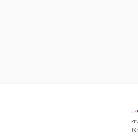
LE
Pri
Té