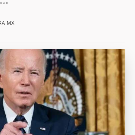
IDAD
ERA MX