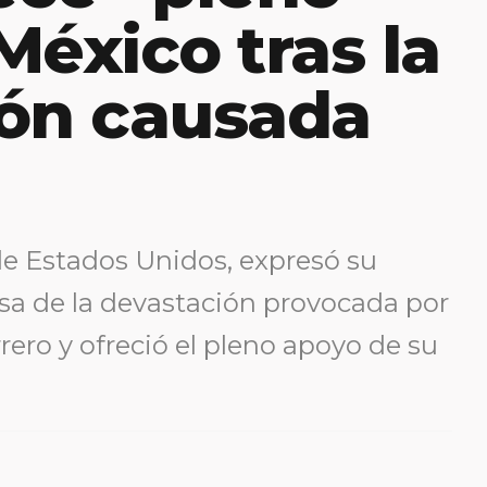
México tras la
ión causada
de Estados Unidos, expresó su
usa de la devastación provocada por
rero y ofreció el pleno apoyo de su