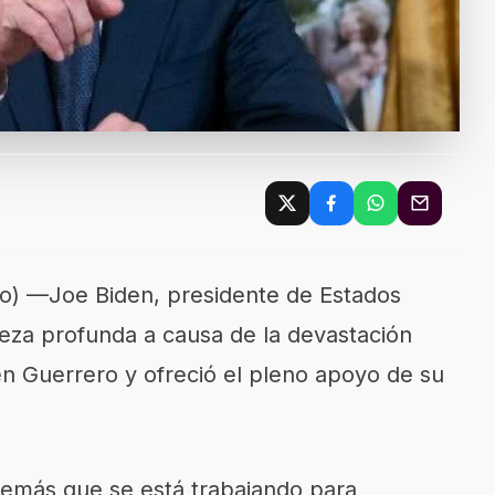
) —Joe Biden, presidente de Estados
teza profunda a causa de la devastación
n Guerrero y ofreció el pleno apoyo de su
demás que se está trabajando para