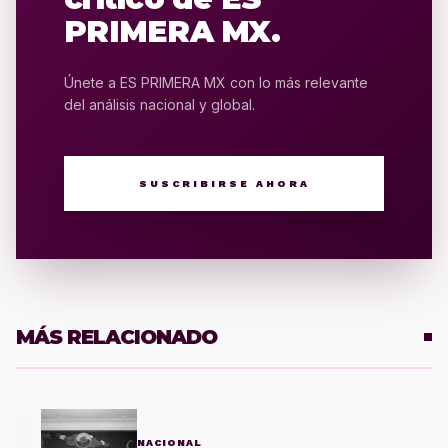
PRIMERA MX.
Únete a ES PRIMERA MX con lo más relevante
del análisis nacional y global.
SUSCRIBIRSE AHORA
MÁS RELACIONADO
1
NACIONAL