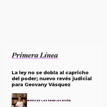
Primera Línea
La ley no se dobla al capricho
del poder; nuevo revés judicial
para Geovany Vásquez
MARÍA DE LOS ÁNGELES NIVÓN