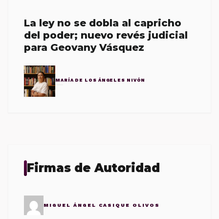
La ley no se dobla al capricho
del poder; nuevo revés judicial
para Geovany Vásquez
MARÍA DE LOS ÁNGELES NIVÓN
Firmas de Autoridad
MIGUEL ÁNGEL CASIQUE OLIVOS