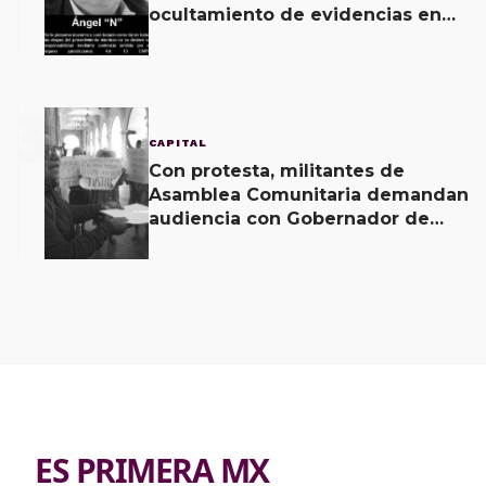
ocultamiento de evidencias en
caso Ayotzinapa
3
CAPITAL
Con protesta, militantes de
Asamblea Comunitaria demandan
audiencia con Gobernador de
Oaxaca
ES PRIMERA MX