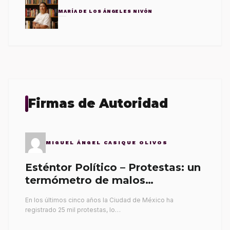
MARÍA DE LOS ÁNGELES NIVÓN
Firmas de Autoridad
MIGUEL ÁNGEL CASIQUE OLIVOS
Esténtor Político – Protestas: un
termómetro de malos
gobernantes
En los últimos cinco años la Ciudad de México ha
registrado 25 mil protestas, lo…