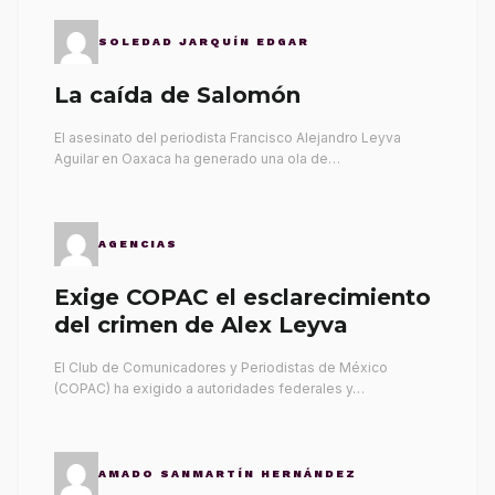
SOLEDAD JARQUÍN EDGAR
La caída de Salomón
El asesinato del periodista Francisco Alejandro Leyva
Aguilar en Oaxaca ha generado una ola de…
AGENCIAS
Exige COPAC el esclarecimiento
del crimen de Alex Leyva
El Club de Comunicadores y Periodistas de México
(COPAC) ha exigido a autoridades federales y…
AMADO SANMARTÍN HERNÁNDEZ