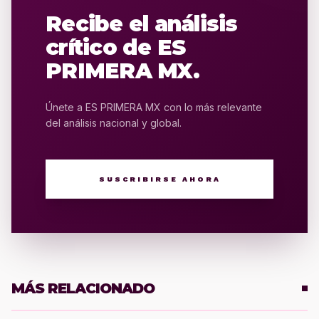
Recibe el análisis
crítico de ES
PRIMERA MX.
Únete a ES PRIMERA MX con lo más relevante
del análisis nacional y global.
SUSCRIBIRSE AHORA
MÁS RELACIONADO