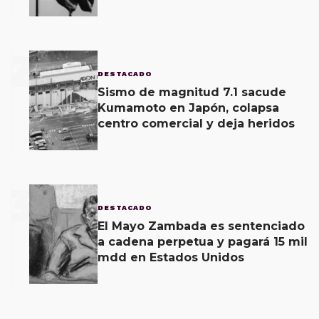
2
DESTACADO
Sismo de magnitud 7.1 sacude
Kumamoto en Japón, colapsa
centro comercial y deja heridos
3
DESTACADO
El Mayo Zambada es sentenciado
a cadena perpetua y pagará 15 mil
mdd en Estados Unidos