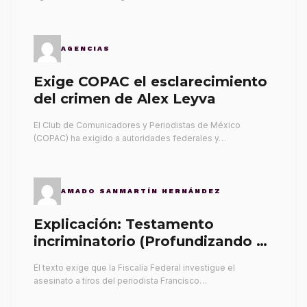
AGENCIAS
Exige COPAC el esclarecimiento
del crimen de Alex Leyva
El Club de Comunicadores y Periodistas de México
(COPAC) ha exigido a autoridades federales y…
AMADO SANMARTÍN HERNÁNDEZ
Explicación: Testamento
incriminatorio (Profundizando su
propia tumba)
El texto exige que la Fiscalía Federal investigue el
asesinato a tiros del periodista Francisco…