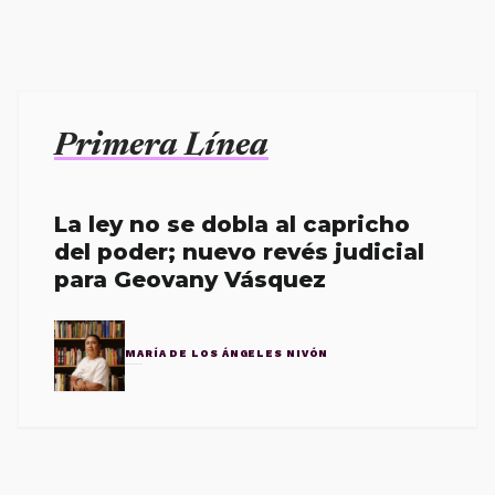
Primera Línea
La ley no se dobla al capricho
del poder; nuevo revés judicial
para Geovany Vásquez
MARÍA DE LOS ÁNGELES NIVÓN