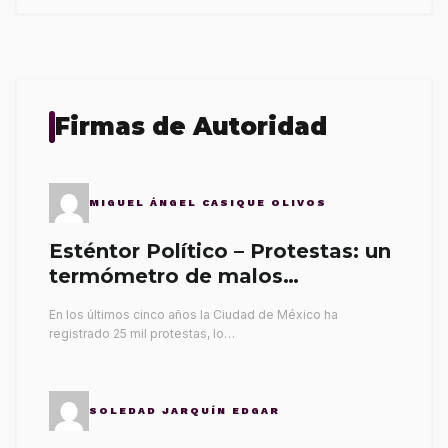
Firmas de Autoridad
MIGUEL ÁNGEL CASIQUE OLIVOS
Esténtor Político – Protestas: un
termómetro de malos
gobernantes
En los últimos cinco años la Ciudad de México ha
registrado 25 mil protestas, lo…
SOLEDAD JARQUÍN EDGAR