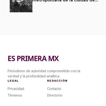
metropolitana de la ciudad de
Oaxaca; un lesionado y unidad
como pérdida total, saldo
ES PRIMERA MX
Periodismo de autoridad comprometido con la
verdad y la profundidad analítica.
LEGAL
REDACCIÓN
Privacidad
Contacto
Términos
Directorio