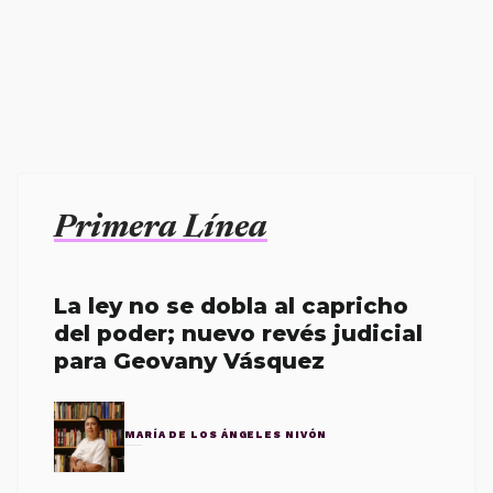
Primera Línea
La ley no se dobla al capricho
del poder; nuevo revés judicial
para Geovany Vásquez
MARÍA DE LOS ÁNGELES NIVÓN