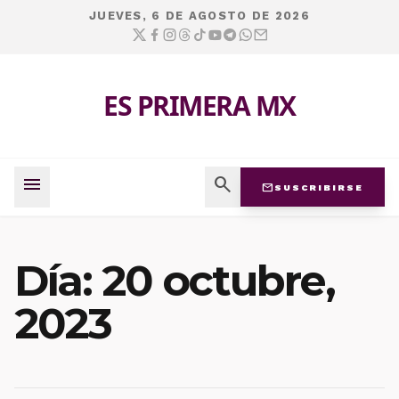
JUEVES, 6 DE AGOSTO DE 2026
ES PRIMERA MX
menu
search
mail
SUSCRIBIRSE
Día:
20 octubre,
2023