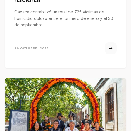
nacional
Oaxaca contabilizó un total de 725 víctimas de
homicidio doloso entre el primero de enero y el 30
de septiembre…
20 OCTUBRE, 2023