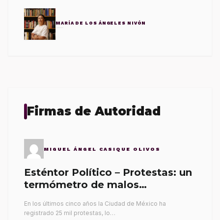
MARÍA DE LOS ÁNGELES NIVÓN
Firmas de Autoridad
MIGUEL ÁNGEL CASIQUE OLIVOS
Esténtor Político – Protestas: un
termómetro de malos
gobernantes
En los últimos cinco años la Ciudad de México ha
registrado 25 mil protestas, lo…