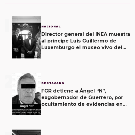
1
NACIONAL
Director general del INEA muestra
al príncipe Luis Guillermo de
Luxemburgo el museo vivo del
muralismo.
2
DESTACADO
FGR detiene a Ángel “N”,
exgobernador de Guerrero, por
ocultamiento de evidencias en
caso Ayotzinapa