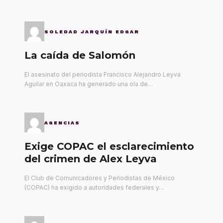
SOLEDAD JARQUÍN EDGAR
La caída de Salomón
El asesinato del periodista Francisco Alejandro Leyva
Aguilar en Oaxaca ha generado una ola de…
AGENCIAS
Exige COPAC el esclarecimiento
del crimen de Alex Leyva
El Club de Comunicadores y Periodistas de México
(COPAC) ha exigido a autoridades federales y…