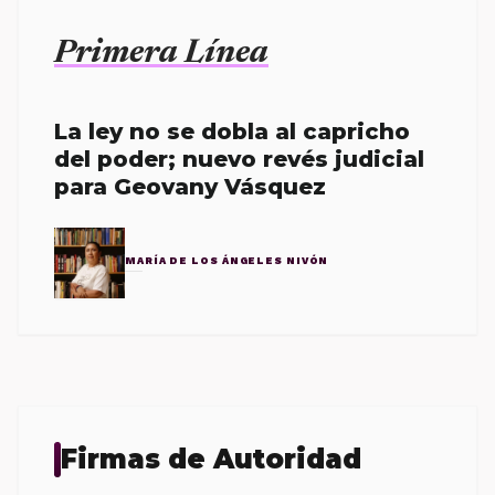
Primera Línea
La ley no se dobla al capricho
del poder; nuevo revés judicial
para Geovany Vásquez
MARÍA DE LOS ÁNGELES NIVÓN
Firmas de Autoridad