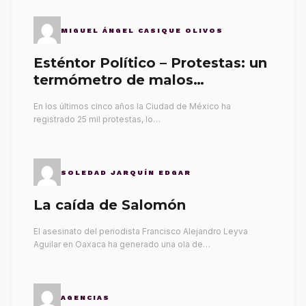
MIGUEL ÁNGEL CASIQUE OLIVOS
Esténtor Político – Protestas: un
termómetro de malos
gobernantes
En los últimos cinco años la Ciudad de México ha
registrado 25 mil protestas, lo…
SOLEDAD JARQUÍN EDGAR
La caída de Salomón
El asesinato del periodista Francisco Alejandro Leyva
Aguilar en Oaxaca ha generado una ola de…
AGENCIAS