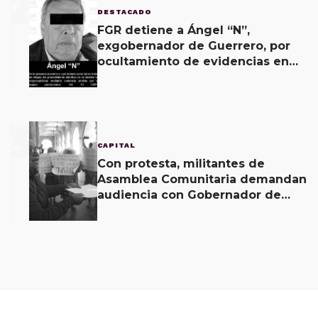
2
DESTACADO
FGR detiene a Ángel “N”,
exgobernador de Guerrero, por
ocultamiento de evidencias en
caso Ayotzinapa
3
CAPITAL
Con protesta, militantes de
Asamblea Comunitaria demandan
audiencia con Gobernador de
Oaxaca