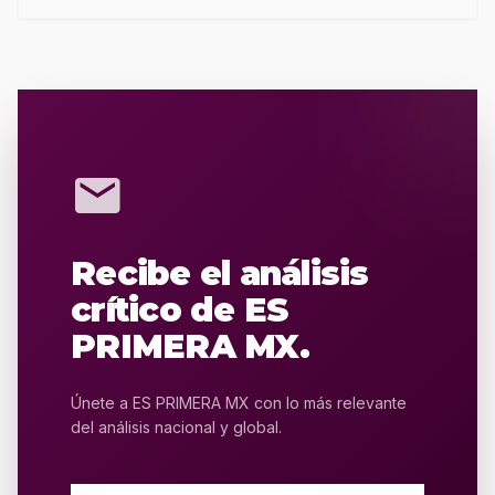
mail
Recibe el análisis
crítico de ES
PRIMERA MX.
Únete a ES PRIMERA MX con lo más relevante
del análisis nacional y global.