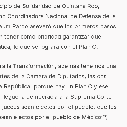
ipio de Solidaridad de Quintana Roo,
mo Coordinadora Nacional de Defensa de la
baum Pardo aseveró que los primeros pasos
n tener como prioridad garantizar que
ca, lo que se logrará con el Plan C.
pira la Transformación, además tenemos una
artes de la Cámara de Diputados, las dos
a República, porque hay un Plan C y ese
e llegue la democracia a la Suprema Corte
s jueces sean electos por el pueblo, que los
sean electos por el pueblo de México’’*,