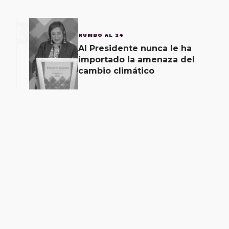
3
RUMBO AL 24
Al Presidente nunca le ha
importado la amenaza del
cambio climático