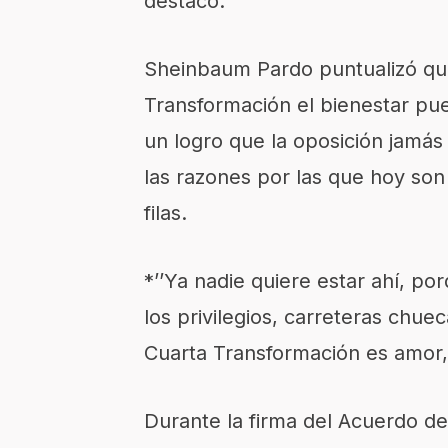
destacó.
Sheinbaum Pardo puntualizó que
Transformación el bienestar pue
un logro que la oposición jamás
las razones por las que hoy so
filas.
*’’Ya nadie quiere estar ahí, po
los privilegios, carreteras chu
Cuarta Transformación es amor, 
Durante la firma del Acuerdo d