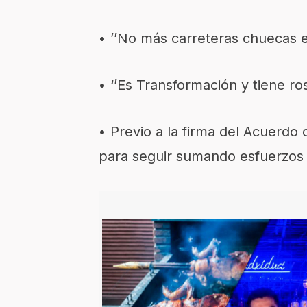
• ’’No más carreteras chuecas e
• ‘’Es Transformación y tiene ro
• Previo a la firma del Acuerdo
para seguir sumando esfuerzos 