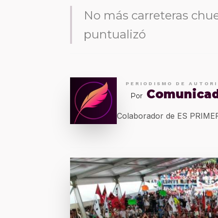
No más carreteras chue
puntualizó
PERIODISMO DE AUTOR
Comunica
Por
Colaborador de ES PRIM