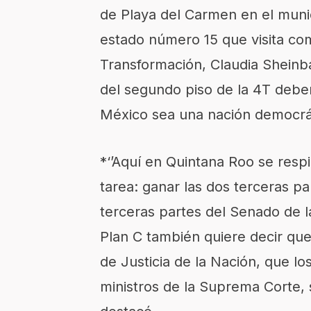
de Playa del Carmen en el munic
estado número 15 que visita co
Transformación, Claudia Shein
del segundo piso de la 4T debe
México sea una nación democráti
*‘’Aquí en Quintana Roo se res
tarea: ganar las dos terceras p
terceras partes del Senado de l
Plan C también quiere decir qu
de Justicia de la Nación, que lo
ministros de la Suprema Corte, 