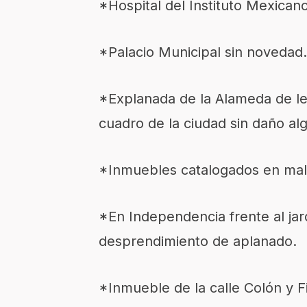
*Hospital del Instituto Mexican
*Palacio Municipal sin novedad.
*Explanada de la Alameda de leó
cuadro de la ciudad sin daño al
*Inmuebles catalogados en mal
*En Independencia frente al ja
desprendimiento de aplanado.
*Inmueble de la calle Colón y F