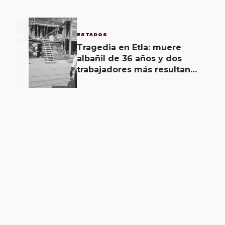
3
ESTADOS
Tragedia en Etla: muere
albañil de 36 años y dos
trabajadores más resultan
lesionados de gravedad al
recibir descarga eléctrica