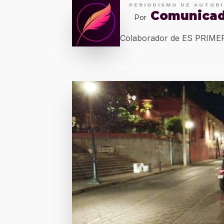
PERIODISMO DE AUTOR
Comunica
Por
Colaborador de ES PRIM