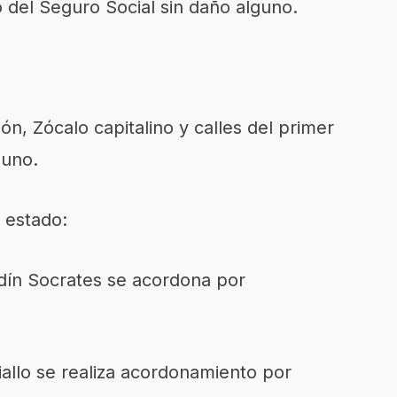
o del Seguro Social sin daño alguno.
n, Zócalo capitalino y calles del primer
guno.
 estado:
rdín Socrates se acordona por
iallo se realiza acordonamiento por