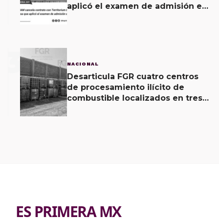
aplicó el examen de admisión en
línea
3
NACIONAL
Desarticula FGR cuatro centros
de procesamiento ilícito de
combustible localizados en tres
entidades
ES PRIMERA MX