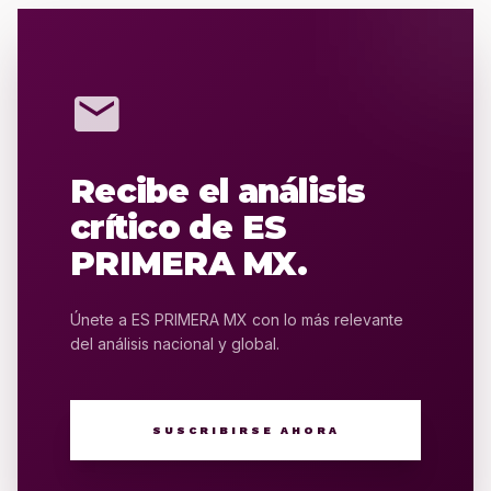
mail
Recibe el análisis
crítico de ES
PRIMERA MX.
Únete a ES PRIMERA MX con lo más relevante
del análisis nacional y global.
SUSCRIBIRSE AHORA