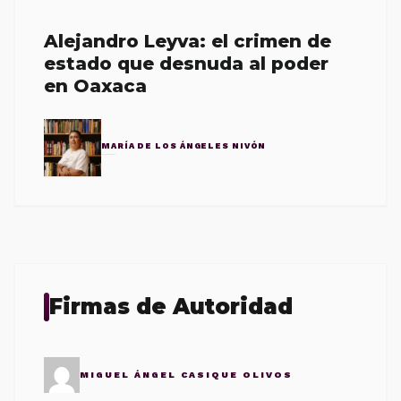
Alejandro Leyva: el crimen de
estado que desnuda al poder
en Oaxaca
MARÍA DE LOS ÁNGELES NIVÓN
Firmas de Autoridad
MIGUEL ÁNGEL CASIQUE OLIVOS