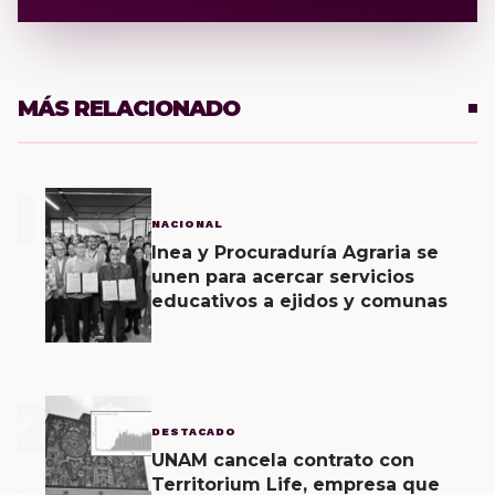
MÁS RELACIONADO
1
NACIONAL
Inea y Procuraduría Agraria se
unen para acercar servicios
educativos a ejidos y comunas
2
DESTACADO
UNAM cancela contrato con
Territorium Life, empresa que