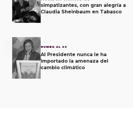
simpatizantes, con gran alegría a
Claudia Sheinbaum en Tabasco
3
RUMBO AL 24
Al Presidente nunca le ha
importado la amenaza del
cambio climático