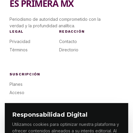
ES PRIMERA MX
Periodismo de autoridad comprometido con la
verdad y la profundidad analítica.
LEGAL
REDACCIÓN
Privacidad
Contacto
Términos
Directorio
SUSCRIPCIÓN
Planes
Acceso
Responsabilidad Digital
Utilizamos cookies para optimizar nuestra plataforma y
ofrecer contenidos alineados a su interés editorial. Al
© 2026 ES PRIMERA MX. ALGUNOS DERECHOS