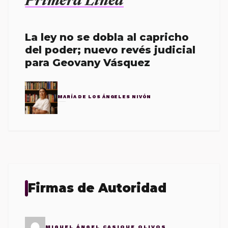
Primera Línea
La ley no se dobla al capricho
del poder; nuevo revés judicial
para Geovany Vásquez
MARÍA DE LOS ÁNGELES NIVÓN
Firmas de Autoridad
MIGUEL ÁNGEL CASIQUE OLIVOS