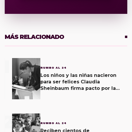
MÁS RELACIONADO
1
RUMBO AL 24
Los niños y las niñas nacieron
para ser felices Claudia
Sheinbaum firma pacto por la
primera infancia
2
RUMBO AL 24
Reciben cientos de