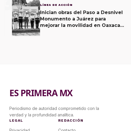
3
LÍNEA DE ACCIÓN
Inician obras del Paso a Desnivel
Monumento a Juárez para
mejorar la movilidad en Oaxaca
de Juárez
ES PRIMERA MX
Periodismo de autoridad comprometido con la
verdad y la profundidad analítica.
LEGAL
REDACCIÓN
Privacidad
Contacto