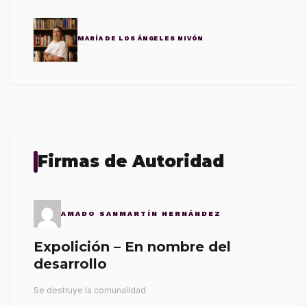
MARÍA DE LOS ÁNGELES NIVÓN
Firmas de Autoridad
AMADO SANMARTÍN HERNÁNDEZ
Expolición – En nombre del
desarrollo
Se destruye la comunalidad