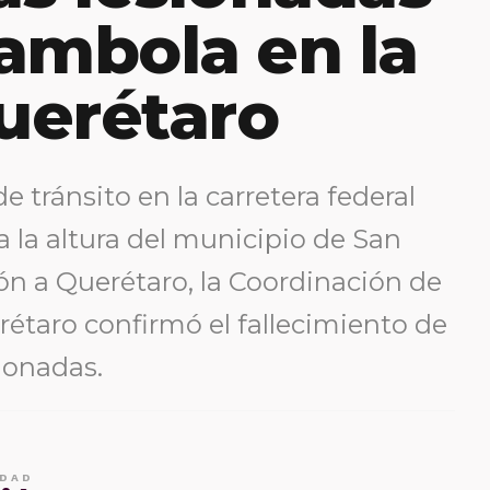
ambola en la
uerétaro
 tránsito en la carretera federal
 a la altura del municipio de San
ión a Querétaro, la Coordinación de
rétaro confirmó el fallecimiento de
ionadas.
IDAD