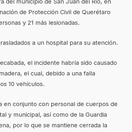
ura del municipio de San Juan del Río, en
inación de Protección Civil de Querétaro
personas y 21 más lesionadas.
trasladados a un hospital para su atención.
ecabada, el incidente habría sido causado
madera, el cual, debido a una falla
os 10 vehículos.
a en conjunto con personal de cuerpos de
al y municipal, así como de la Guardia
ena, por lo que se mantiene cerrada la