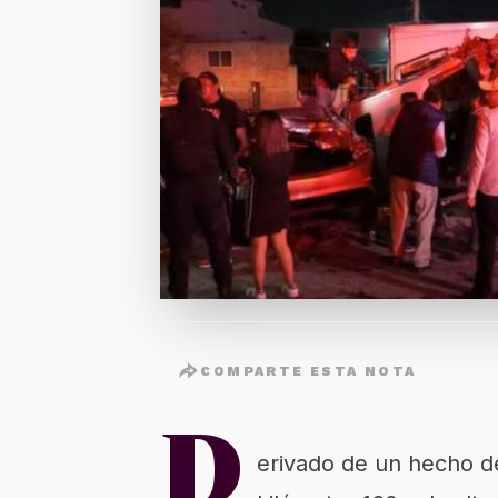
COMPARTE ESTA NOTA
D
erivado de un hecho de 