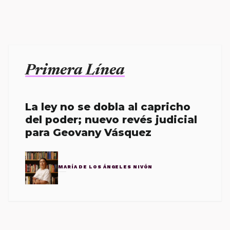
Primera Línea
La ley no se dobla al capricho
del poder; nuevo revés judicial
para Geovany Vásquez
MARÍA DE LOS ÁNGELES NIVÓN