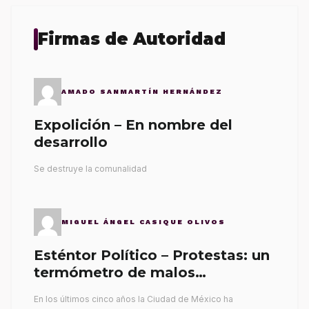
Firmas de Autoridad
AMADO SANMARTÍN HERNÁNDEZ
Expolición – En nombre del
desarrollo
Se destruye la comunalidad
MIGUEL ÁNGEL CASIQUE OLIVOS
Esténtor Político – Protestas: un
termómetro de malos
gobernantes
En los últimos cinco años la Ciudad de México ha