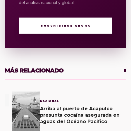
del análisis nacional y global.
SUSCRIBIRSE AHORA
MÁS RELACIONADO
1
NACIONAL
Arriba al puerto de Acapulco
presunta cocaína asegurada en
aguas del Océano Pacífico