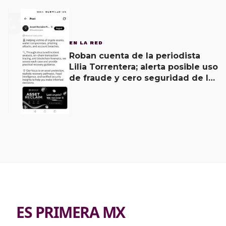
3
EN LA RED
Roban cuenta de la periodista
Lilia Torrentera; alerta posible uso
de fraude y cero seguridad de la
empresa de Elon Musk
ES PRIMERA MX