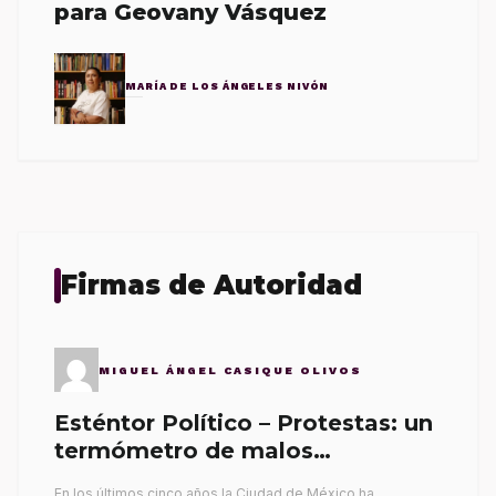
para Geovany Vásquez
MARÍA DE LOS ÁNGELES NIVÓN
Firmas de Autoridad
MIGUEL ÁNGEL CASIQUE OLIVOS
Esténtor Político – Protestas: un
termómetro de malos
gobernantes
En los últimos cinco años la Ciudad de México ha