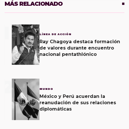
MÁS RELACIONADO
1
LÍNEA DE ACCIÓN
Ray Chagoya destaca formación
de valores durante encuentro
nacional pentathlónico
2
MUNDO
México y Perú acuerdan la
reanudación de sus relaciones
diplomáticas