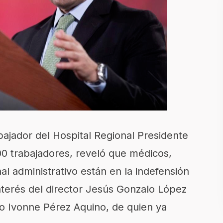
bajador del Hospital Regional Presidente
00 trabajadores, reveló que médicos,
l administrativo están en la indefensión
 interés del director Jesús Gonzalo López
co Ivonne Pérez Aquino, de quien ya