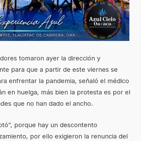
dores tomaron ayer la dirección y
e para que a partir de este viernes se
ra enfrentar la pandemia, señaló el médico
án en huelga, más bien la protesta es por el
ades que no han dado el ancho.
gotó”, porque hay un descontento
amiento, por ello exigieron la renuncia del