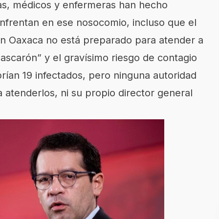
s, médicos y enfermeras han hecho
 enfrentan en ese nosocomio, incluso que el
en Oaxaca no está preparado para atender a
cascarón” y el gravísimo riesgo de contagio
brían 19 infectados, pero ninguna autoridad
a atenderlos, ni su propio director general