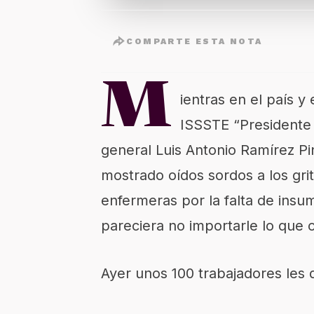
COMPARTE ESTA NOTA
M
ientras en el país y
ISSSTE “Presidente 
general Luis Antonio Ramírez Pi
mostrado oídos sordos a los gr
enfermeras por la falta de ins
pareciera no importarle lo que 
Ayer unos 100 trabajadores les d