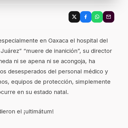
 especialmente en Oaxaca el hospital del
Juárez” “muere de inanición”, su director
neda ni se apena ni se acongoja, ha
itos desesperados del personal médico y
umos, equipos de protección, simplemente
ocurre en su estado natal.
ieron el ¡ultimátum!