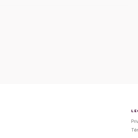
LE
Pri
Té