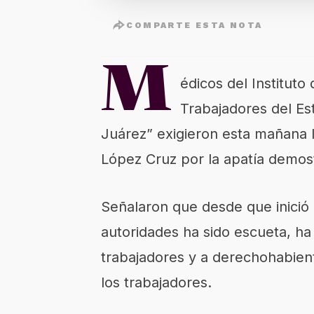
COMPARTE ESTA NOTA
M
édicos del Instituto
Trabajadores del Es
Juárez” exigieron esta mañana l
López Cruz por la apatía demostr
Señalaron que desde que inició 
autoridades ha sido escueta, ha
trabajadores y a derechohabient
los trabajadores.