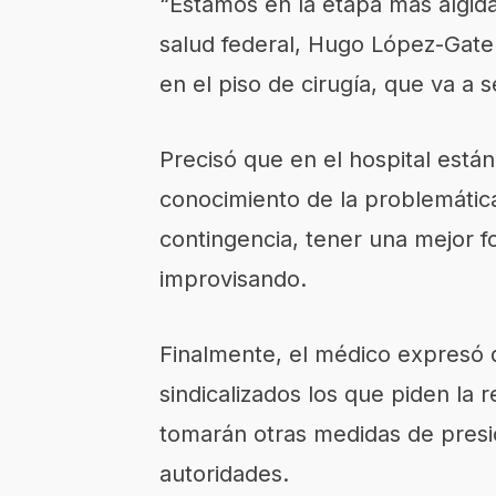
“Estamos en la etapa más álgida
salud federal, Hugo López-Gate
en el piso de cirugía, que va a 
Precisó que en el hospital est
conocimiento de la problemática
contingencia, tener una mejor f
improvisando.
Finalmente, el médico expresó 
sindicalizados los que piden la 
tomarán otras medidas de presi
autoridades.