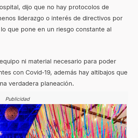
ospital, dijo que no hay protocolos de
nos liderazgo o interés de directivos por
lo que pone en un riesgo constante al
quipo ni material necesario para poder
entes con Covid-19, además hay altibajos que
una verdadera planeación.
Publicidad