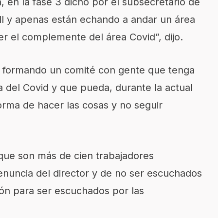
, en la fase 3 dicho por el subsecretario de
ll y apenas están echando a andar un área
ser el complemente del área Covid”, dijo.
án formando un comité con gente que tenga
 del Covid y que pueda, durante la actual
orma de hacer las cosas y no seguir
que son más de cien trabajadores
renuncia del director y de no ser escuchados
ón para ser escuchados por las