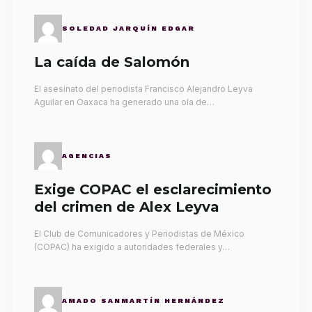
SOLEDAD JARQUÍN EDGAR
La caída de Salomón
El asesinato del periodista Francisco Alejandro Leyva
Aguilar en Oaxaca ha generado una ola de…
AGENCIAS
Exige COPAC el esclarecimiento
del crimen de Alex Leyva
El Club de Comunicadores y Periodistas de México
(COPAC) ha exigido a autoridades federales y…
AMADO SANMARTÍN HERNÁNDEZ