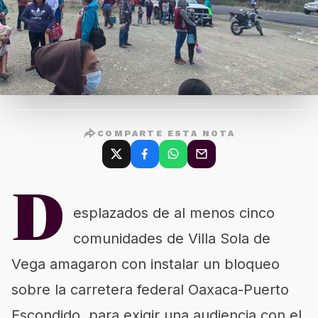
COMPARTE ESTA NOTA
D
esplazados de al menos cinco
comunidades de Villa Sola de
Vega amagaron con instalar un bloqueo
sobre la carretera federal Oaxaca-Puerto
Escondido, para exigir una audiencia con el