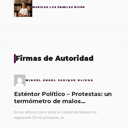
MARÍA DE LOS ÁNGELES NIVÓN
Firmas de Autoridad
MIGUEL ÁNGEL CASIQUE OLIVOS
Esténtor Político – Protestas: un
termómetro de malos
gobernantes
En los últimos cinco años la Ciudad de México ha
registrado 25 mil protestas, lo…