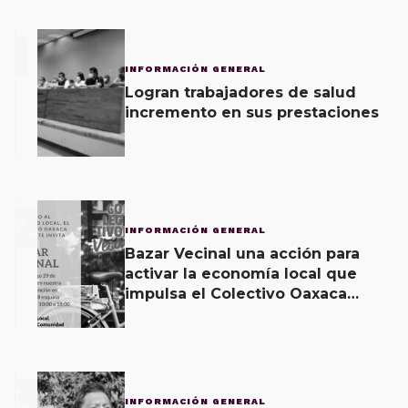
1
INFORMACIÓN GENERAL
Logran trabajadores de salud
incremento en sus prestaciones
2
INFORMACIÓN GENERAL
Bazar Vecinal una acción para
activar la economía local que
impulsa el Colectivo Oaxaca
Vecinal
3
INFORMACIÓN GENERAL