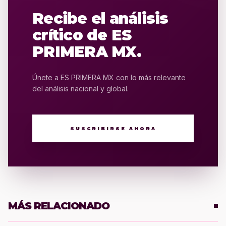
Recibe el análisis
crítico de ES
PRIMERA MX.
Únete a ES PRIMERA MX con lo más relevante
del análisis nacional y global.
SUSCRIBIRSE AHORA
MÁS RELACIONADO