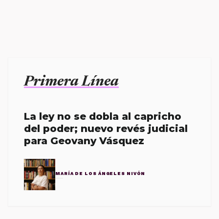
Primera Línea
La ley no se dobla al capricho
del poder; nuevo revés judicial
para Geovany Vásquez
MARÍA DE LOS ÁNGELES NIVÓN