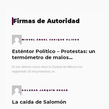
Firmas de Autoridad
MIGUEL ÁNGEL CASIQUE OLIVOS
Esténtor Político – Protestas: un
termómetro de malos
gobernantes
En los últimos cinco años la Ciudad de México ha
registrado 25 mil protestas, lo…
SOLEDAD JARQUÍN EDGAR
La caída de Salomón