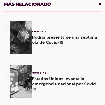
MÁS RELACIONADO
1
COVID-19
Podría presentarse una séptima
ola de Covid-19
2
COVID-19
Estados Unidos levanta la
emergencia nacional por Covid-
19