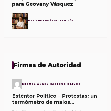
para Geovany Vásquez
MARÍA DE LOS ÁNGELES NIVÓN
Firmas de Autoridad
MIGUEL ÁNGEL CASIQUE OLIVOS
Esténtor Político – Protestas: un
termómetro de malos
gobernantes