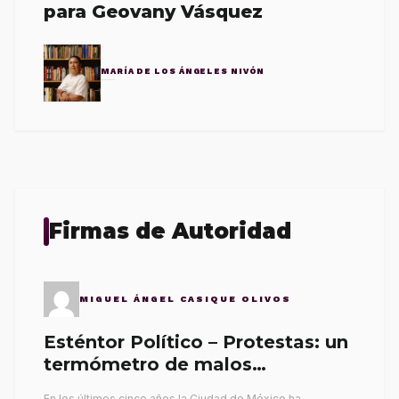
para Geovany Vásquez
MARÍA DE LOS ÁNGELES NIVÓN
Firmas de Autoridad
MIGUEL ÁNGEL CASIQUE OLIVOS
Esténtor Político – Protestas: un
termómetro de malos
gobernantes
En los últimos cinco años la Ciudad de México ha